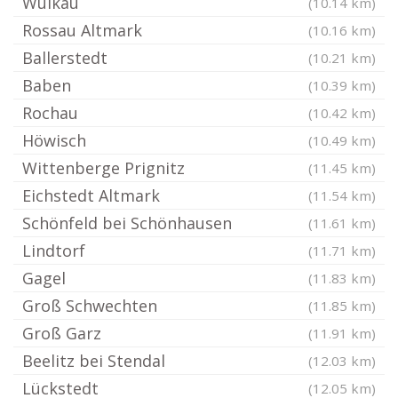
Wulkau
(10.14 km)
Rossau Altmark
(10.16 km)
Ballerstedt
(10.21 km)
Baben
(10.39 km)
Rochau
(10.42 km)
Höwisch
(10.49 km)
Wittenberge Prignitz
(11.45 km)
Eichstedt Altmark
(11.54 km)
Schönfeld bei Schönhausen
(11.61 km)
Lindtorf
(11.71 km)
Gagel
(11.83 km)
Groß Schwechten
(11.85 km)
Groß Garz
(11.91 km)
Beelitz bei Stendal
(12.03 km)
Lückstedt
(12.05 km)