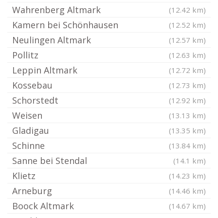
Wahrenberg Altmark
(12.42 km)
Kamern bei Schönhausen
(12.52 km)
Neulingen Altmark
(12.57 km)
Pollitz
(12.63 km)
Leppin Altmark
(12.72 km)
Kossebau
(12.73 km)
Schorstedt
(12.92 km)
Weisen
(13.13 km)
Gladigau
(13.35 km)
Schinne
(13.84 km)
Sanne bei Stendal
(14.1 km)
Klietz
(14.23 km)
Arneburg
(14.46 km)
Boock Altmark
(14.67 km)