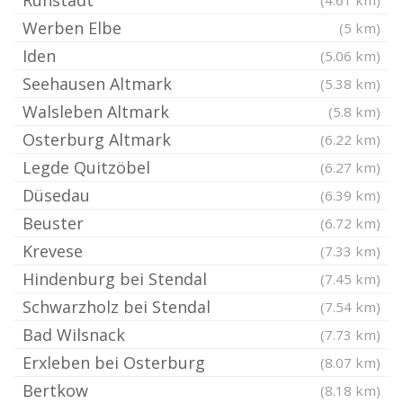
Rühstädt
(4.61 km)
Werben Elbe
(5 km)
Iden
(5.06 km)
Seehausen Altmark
(5.38 km)
Walsleben Altmark
(5.8 km)
Osterburg Altmark
(6.22 km)
Legde Quitzöbel
(6.27 km)
Düsedau
(6.39 km)
Beuster
(6.72 km)
Krevese
(7.33 km)
Hindenburg bei Stendal
(7.45 km)
Schwarzholz bei Stendal
(7.54 km)
Bad Wilsnack
(7.73 km)
Erxleben bei Osterburg
(8.07 km)
Bertkow
(8.18 km)