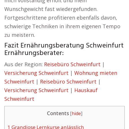
mich vollständig erholt und mein
Wunschgewicht fast wiedergefunden.
Fortgeschrittene profitieren ebenfalls davon,
schwierige Techniken in ihrem eigenen Tempo
zu meistern.
Fazit Ernährungsberatung Schweinfurt
Ernährungsberater:
Aus der Region:
Reisebüro Schweinfurt
|
Versicherung Schweinfurt
|
Wohnung mieten
Schweinfurt
|
Reisebüro Schweinfurt
|
Versicherung Schweinfurt
|
Hauskauf
Schweinfurt
Contents
[
hide
]
1
Grandiose Lernkurse anlässlich