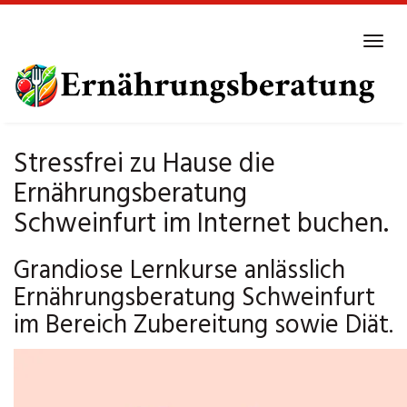
Skip
to
Tog
main
navi
content
Stressfrei zu Hause die
Ernährungsberatung
Schweinfurt im Internet buchen.
Grandiose Lernkurse anlässlich
Ernährungsberatung Schweinfurt
im Bereich Zubereitung sowie Diät.