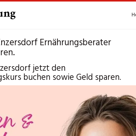
H
nzersdorf Ernährungsberater
ren.
ersdorf jetzt den
gskurs buchen sowie Geld sparen.