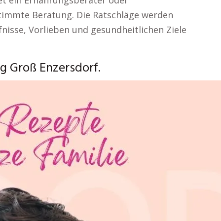
tet ein Ernährungsberater oder
stimmte Beratung. Die Ratschläge werden
fnisse, Vorlieben und gesundheitlichen Ziele
g Groß Enzersdorf.