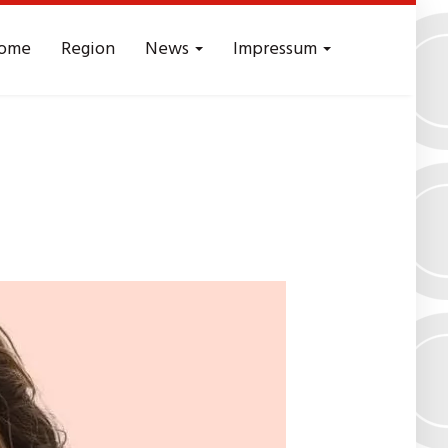
ome
Region
News
Impressum