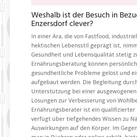
Weshalb ist der Besuch in Bez
Enzersdorf clever?
In einer Ära, die von Fastfood, industri
hektischen Lebensstil geprägt ist, nim
Gesundheit und Lebensqualität stetig zu
Ernährungsberatung können persönliche
gesundheitliche Probleme gelöst und ei
aufgebaut werden. Die Begleitung durch
Unterstützung bei einer ausgewogenen 
Lösungen zur Verbesserung von Wohlbef
Ernährungsberater ist ein qualifiziert
verfügt über tiefgehendes Wissen zu N
Auswirkungen auf den Körper. Im Gegen