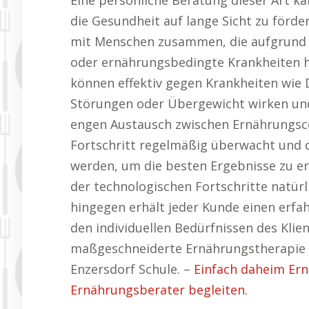
Eine persönliche Beratung dieser Art ka
die Gesundheit auf lange Sicht zu förde
mit Menschen zusammen, die aufgrund 
oder ernährungsbedingte Krankheiten h
können effektiv gegen Krankheiten wie
Störungen oder Übergewicht wirken und 
engen Austausch zwischen Ernährungsco
Fortschritt regelmäßig überwacht un
werden, um die besten Ergebnisse zu er
der technologischen Fortschritte natür
hingegen erhält jeder Kunde einen erfa
den individuellen Bedürfnissen des Klie
maßgeschneiderte Ernährungstherapie b
Enzersdorf Schule. –
Einfach daheim Er
Ernährungsberater begleiten.