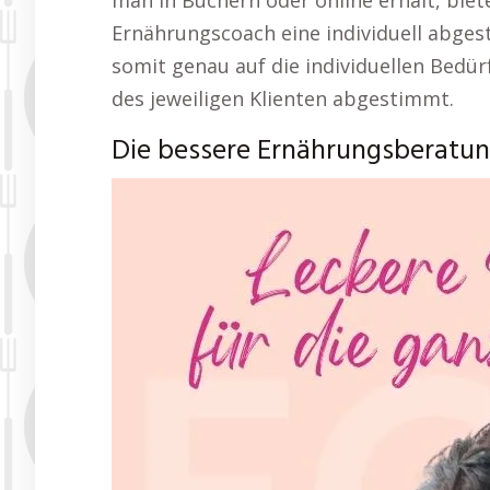
man in Büchern oder online erhält, bie
Ernährungscoach eine individuell abge
somit genau auf die individuellen Bedür
des jeweiligen Klienten abgestimmt.
Die bessere Ernährungsberatun