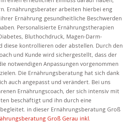
nn einen erheblichen Einfluss darauf haben,
rn. Ernährungsberater arbeiten hierbei eng
ihrer Ernährung gesundheitliche Beschwerden
aben. Personalisierte Ernährungstherapien
 Diabetes, Bluthochdruck, Magen-Darm-
diese kontrollieren oder abstellen. Durch den
ach und Kunde wird sichergestellt, dass der
d die notwendigen Anpassungen vorgenommen
zielen. Die Ernährungsberatung hat sich dank
lich auch angepasst und verändert. Bei uns
hrenen Ernährungscoach, der sich intensiv mit
nten beschäftigt und ihn durch eine
egleitet. in dieser Ernährungsberatung Groß
nährungsberatung Groß Gerau inkl.