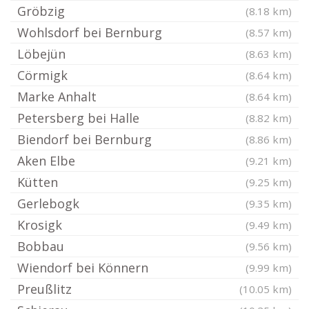
Gröbzig
(8.18 km)
Wohlsdorf bei Bernburg
(8.57 km)
Löbejün
(8.63 km)
Cörmigk
(8.64 km)
Marke Anhalt
(8.64 km)
Petersberg bei Halle
(8.82 km)
Biendorf bei Bernburg
(8.86 km)
Aken Elbe
(9.21 km)
Kütten
(9.25 km)
Gerlebogk
(9.35 km)
Krosigk
(9.49 km)
Bobbau
(9.56 km)
Wiendorf bei Könnern
(9.99 km)
Preußlitz
(10.05 km)