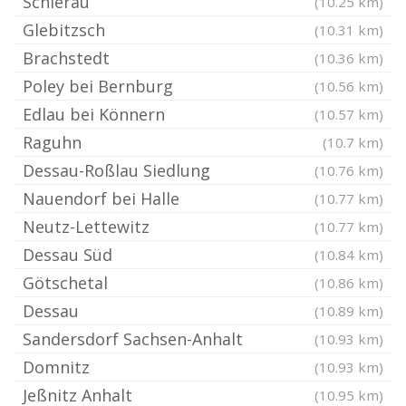
Schierau
(10.25 km)
Glebitzsch
(10.31 km)
Brachstedt
(10.36 km)
Poley bei Bernburg
(10.56 km)
Edlau bei Könnern
(10.57 km)
Raguhn
(10.7 km)
Dessau-Roßlau Siedlung
(10.76 km)
Nauendorf bei Halle
(10.77 km)
Neutz-Lettewitz
(10.77 km)
Dessau Süd
(10.84 km)
Götschetal
(10.86 km)
Dessau
(10.89 km)
Sandersdorf Sachsen-Anhalt
(10.93 km)
Domnitz
(10.93 km)
Jeßnitz Anhalt
(10.95 km)