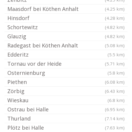
Maasdorf bei Köthen Anhalt
(4.25 km)
Hinsdorf
(4.28 km)
Schortewitz
(4.82 km)
Glauzig
(4.82 km)
Radegast bei Köthen Anhalt
(5.08 km)
Edderitz
(5.5 km)
Tornau vor der Heide
(5.71 km)
Osternienburg
(5.8 km)
Piethen
(6.08 km)
Zörbig
(6.43 km)
Wieskau
(6.8 km)
Ostrau bei Halle
(6.95 km)
Thurland
(7.14 km)
Plötz bei Halle
(7.63 km)