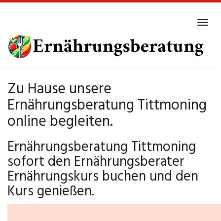
Skip
to
Tog
main
navi
content
Zu Hause unsere
Ernährungsberatung Tittmoning
online begleiten.
Ernährungsberatung Tittmoning
sofort den Ernährungsberater
Ernährungskurs buchen und den
Kurs genießen.