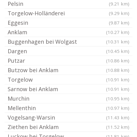
Pelsin
(9.21 km)
Torgelow-Holländerei
(9.29 km)
Eggesin
(9.87 km)
Anklam
(10.27 km)
Buggenhagen bei Wolgast
(10.31 km)
Dargen
(10.45 km)
Putzar
(10.86 km)
Butzow bei Anklam
(10.88 km)
Torgelow
(10.91 km)
Sarnow bei Anklam
(10.91 km)
Murchin
(10.95 km)
Mellenthin
(10.97 km)
Vogelsang-Warsin
(11.43 km)
Ziethen bei Anklam
(11.52 km)
Luckow bei Torgelow
(11.81 km)