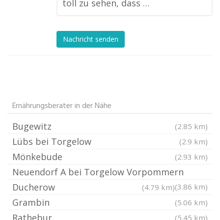
toll zu sehen, dass …
Nachricht senden
Ernährungsberater in der Nähe
Bugewitz
(2.85 km)
Lübs bei Torgelow
(2.9 km)
Mönkebude
(2.93 km)
Neuendorf A bei Torgelow Vorpommern
Ducherow
(3.86 km)
(4.79 km)
Grambin
(5.06 km)
Rathebur
(5.45 km)