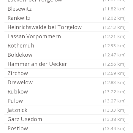
Blesewitz
(11.82 km)
Rankwitz
(12.02 km)
Heinrichswalde bei Torgelow
(12.13 km)
Lassan Vorpommern
(12.21 km)
Rothemühl
(12.33 km)
Boldekow
(12.47 km)
Hammer an der Uecker
(12.56 km)
Zirchow
(12.69 km)
Drewelow
(12.83 km)
Rubkow
(13.22 km)
Pulow
(13.27 km)
Jatznick
(13.33 km)
Garz Usedom
(13.38 km)
Postlow
(13.44 km)