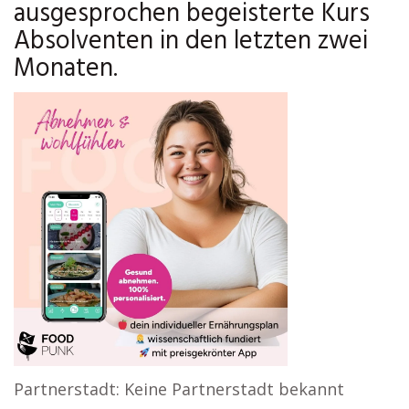
ausgesprochen begeisterte Kurs
Absolventen in den letzten zwei
Monaten.
Partnerstadt: Keine Partnerstadt bekannt