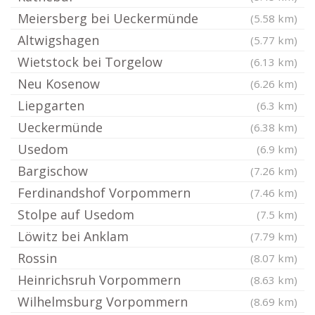
Meiersberg bei Ueckermünde
(5.58 km)
Altwigshagen
(5.77 km)
Wietstock bei Torgelow
(6.13 km)
Neu Kosenow
(6.26 km)
Liepgarten
(6.3 km)
Ueckermünde
(6.38 km)
Usedom
(6.9 km)
Bargischow
(7.26 km)
Ferdinandshof Vorpommern
(7.46 km)
Stolpe auf Usedom
(7.5 km)
Löwitz bei Anklam
(7.79 km)
Rossin
(8.07 km)
Heinrichsruh Vorpommern
(8.63 km)
Wilhelmsburg Vorpommern
(8.69 km)