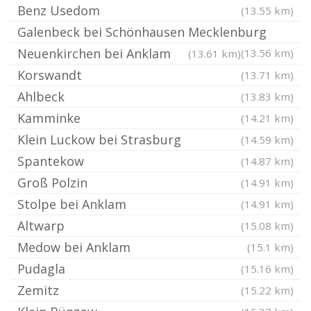
Benz Usedom
(13.55 km)
Galenbeck bei Schönhausen Mecklenburg
Neuenkirchen bei Anklam
(13.56 km)
(13.61 km)
Korswandt
(13.71 km)
Ahlbeck
(13.83 km)
Kamminke
(14.21 km)
Klein Luckow bei Strasburg
(14.59 km)
Spantekow
(14.87 km)
Groß Polzin
(14.91 km)
Stolpe bei Anklam
(14.91 km)
Altwarp
(15.08 km)
Medow bei Anklam
(15.1 km)
Pudagla
(15.16 km)
Zemitz
(15.22 km)