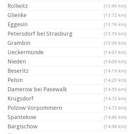
Rollwitz
(13.66 km)
Glienke
(13.72 km)
Eggesin
(13.76 km)
Petersdorf bei Strasburg
(13.79 km)
Grambin
(13.99 km)
Ueckermünde
(14.07 km)
Nieden
(14.09 km)
Beseritz
(14.19 km)
Pelsin
(14.23 km)
Damerow bei Pasewalk
(14.55 km)
Krugsdorf
(14.72 km)
Polzow Vorpommern
(14.72 km)
Spantekow
(14.96 km)
Bargischow
(14.98 km)