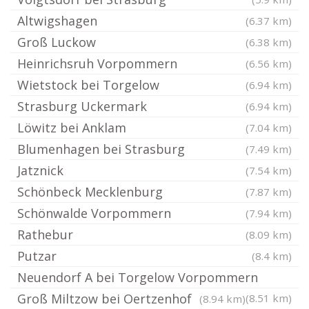
Altwigshagen
(6.37 km)
Groß Luckow
(6.38 km)
Heinrichsruh Vorpommern
(6.56 km)
Wietstock bei Torgelow
(6.94 km)
Strasburg Uckermark
(6.94 km)
Löwitz bei Anklam
(7.04 km)
Blumenhagen bei Strasburg
(7.49 km)
Jatznick
(7.54 km)
Schönbeck Mecklenburg
(7.87 km)
Schönwalde Vorpommern
(7.94 km)
Rathebur
(8.09 km)
Putzar
(8.4 km)
Neuendorf A bei Torgelow Vorpommern
Groß Miltzow bei Oertzenhof
(8.51 km)
(8.94 km)