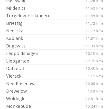
Pasewalk
(11.26 km)
Mildenitz
(11.42 km)
Torgelow-Holländerei
(11.45 km)
Brietzig
(11.72 km)
Neetzka
(11.77 km)
Kublank
(11.87 km)
Bugewitz
(11.99 km)
Leopoldshagen
(12.13 km)
Liepgarten
(12.35 km)
Datzetal
(12.43 km)
Viereck
(12.5 km)
Neu Kosenow
(12.68 km)
Drewelow
(12.8 km)
Woldegk
(12.81 km)
Mönkebude
(13.24 km)