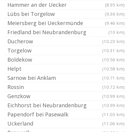
Hammer an der Uecker
(8.95 km)
Lübs bei Torgelow
(9.36 km)
Meiersberg bei Ueckermünde
(9.46 km)
Friedland bei Neubrandenburg
(10 km)
Ducherow
(10.23 km)
Torgelow
(10.31 km)
Boldekow
(10.56 km)
Helpt
(10.58 km)
Sarnow bei Anklam
(10.71 km)
Rossin
(10.72 km)
Genzkow
(10.99 km)
Eichhorst bei Neubrandenburg
(10.99 km)
Papendorf bei Pasewalk
(11.03 km)
Uckerland
(11.06 km)