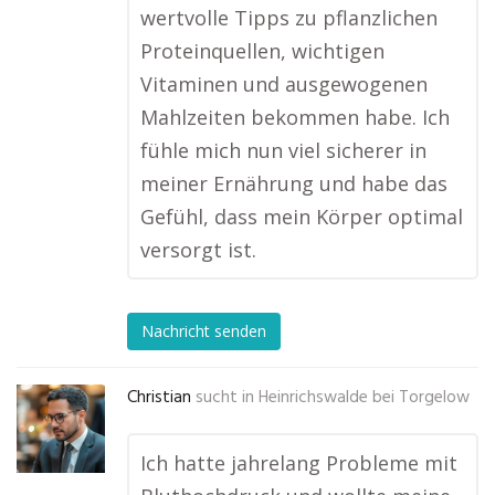
wertvolle Tipps zu pflanzlichen
Proteinquellen, wichtigen
Vitaminen und ausgewogenen
Mahlzeiten bekommen habe. Ich
fühle mich nun viel sicherer in
meiner Ernährung und habe das
Gefühl, dass mein Körper optimal
versorgt ist.
Nachricht senden
Christian
sucht in
Heinrichswalde bei Torgelow
Ich hatte jahrelang Probleme mit