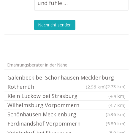
und fühle …
Nachricht senden
Ernährungsberater in der Nähe
Galenbeck bei Schönhausen Mecklenburg
Rothemühl
(2.73 km)
(2.96 km)
Klein Luckow bei Strasburg
(4.4 km)
Wilhelmsburg Vorpommern
(4.7 km)
Schönhausen Mecklenburg
(5.36 km)
Ferdinandshof Vorpommern
(5.89 km)
Voigtsdorf bei Strasburg
(5.9 km)