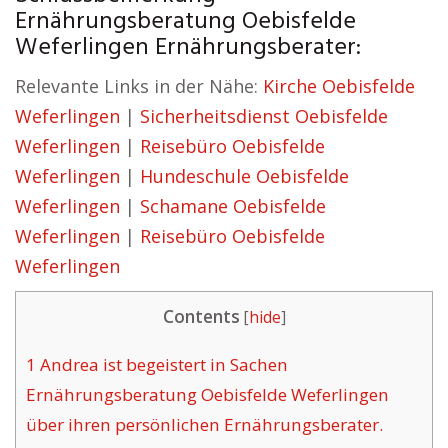
Ernährungsberatung Oebisfelde
Weferlingen Ernährungsberater:
Relevante Links in der Nähe:
Kirche Oebisfelde
Weferlingen
|
Sicherheitsdienst Oebisfelde
Weferlingen
|
Reisebüro Oebisfelde
Weferlingen
|
Hundeschule Oebisfelde
Weferlingen
|
Schamane Oebisfelde
Weferlingen
|
Reisebüro Oebisfelde
Weferlingen
Contents
[
hide
]
1
Andrea ist begeistert in Sachen
Ernährungsberatung Oebisfelde Weferlingen
über ihren persönlichen Ernährungsberater.