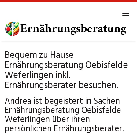
Skip
to
Tog
main
navi
content
Bequem zu Hause
Ernährungsberatung Oebisfelde
Weferlingen inkl.
Ernährungsberater besuchen.
Andrea ist begeistert in Sachen
Ernährungsberatung Oebisfelde
Weferlingen über ihren
persönlichen Ernährungsberater.