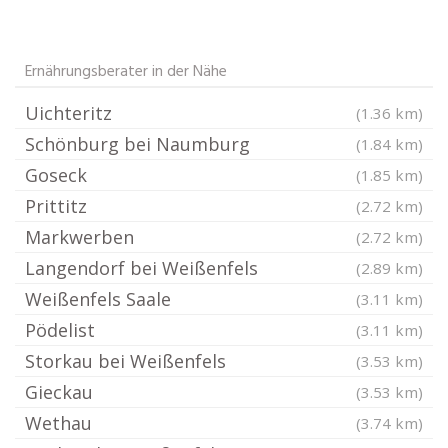
Ernährungsberater in der Nähe
Uichteritz
(1.36 km)
Schönburg bei Naumburg
(1.84 km)
Goseck
(1.85 km)
Prittitz
(2.72 km)
Markwerben
(2.72 km)
Langendorf bei Weißenfels
(2.89 km)
Weißenfels Saale
(3.11 km)
Pödelist
(3.11 km)
Storkau bei Weißenfels
(3.53 km)
Gieckau
(3.53 km)
Wethau
(3.74 km)