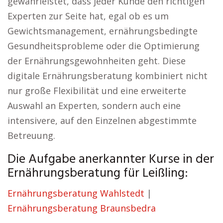
gewährleistet, dass jeder Kunde den richtigen
Experten zur Seite hat, egal ob es um
Gewichtsmanagement, ernährungsbedingte
Gesundheitsprobleme oder die Optimierung
der Ernährungsgewohnheiten geht. Diese
digitale Ernährungsberatung kombiniert nicht
nur große Flexibilität und eine erweiterte
Auswahl an Experten, sondern auch eine
intensivere, auf den Einzelnen abgestimmte
Betreuung.
Die Aufgabe anerkannter Kurse in der
Ernährungsberatung für Leißling:
Ernährungsberatung Wahlstedt
|
Ernährungsberatung Braunsbedra