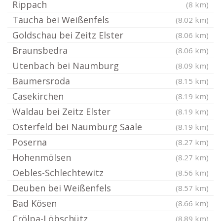
Rippach
(8 km)
Taucha bei Weißenfels
(8.02 km)
Goldschau bei Zeitz Elster
(8.06 km)
Braunsbedra
(8.06 km)
Utenbach bei Naumburg
(8.09 km)
Baumersroda
(8.15 km)
Casekirchen
(8.19 km)
Waldau bei Zeitz Elster
(8.19 km)
Osterfeld bei Naumburg Saale
(8.19 km)
Poserna
(8.27 km)
Hohenmölsen
(8.27 km)
Oebles-Schlechtewitz
(8.56 km)
Deuben bei Weißenfels
(8.57 km)
Bad Kösen
(8.66 km)
Crölpa-Löbschütz
(8.89 km)