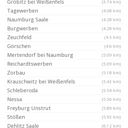
Gröbitz bei Weißenfels
(3.74 km)
Tagewerben
(4.08 km)
Naumburg Saale
(4.28 km)
Burgwerben
(4.28 km)
Zeuchfeld
(4.5 km)
Görschen
(4.6 km)
Mertendorf bei Naumburg
(5.09 km)
Reichardtswerben
(5.09 km)
Zorbau
(5.18 km)
Krauschwitz bei Weißenfels
(5.43 km)
Schleberoda
(5.54 km)
Nessa
(5.56 km)
Freyburg Unstrut
(5.89 km)
Stößen
(5.93 km)
Dehlitz Saale
(6.12 km)