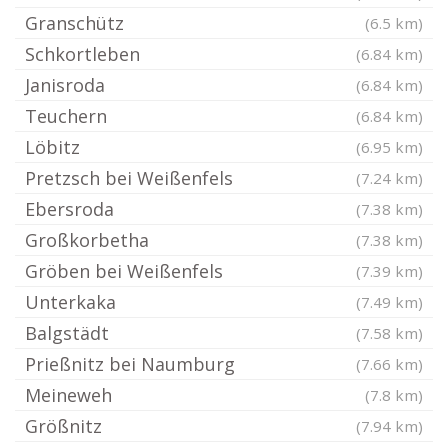
Granschütz
(6.5 km)
Schkortleben
(6.84 km)
Janisroda
(6.84 km)
Teuchern
(6.84 km)
Löbitz
(6.95 km)
Pretzsch bei Weißenfels
(7.24 km)
Ebersroda
(7.38 km)
Großkorbetha
(7.38 km)
Gröben bei Weißenfels
(7.39 km)
Unterkaka
(7.49 km)
Balgstädt
(7.58 km)
Prießnitz bei Naumburg
(7.66 km)
Meineweh
(7.8 km)
Größnitz
(7.94 km)