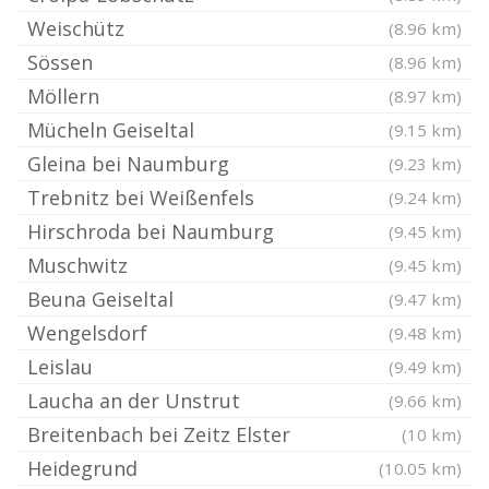
Weischütz
(8.96 km)
Sössen
(8.96 km)
Möllern
(8.97 km)
Mücheln Geiseltal
(9.15 km)
Gleina bei Naumburg
(9.23 km)
Trebnitz bei Weißenfels
(9.24 km)
Hirschroda bei Naumburg
(9.45 km)
Muschwitz
(9.45 km)
Beuna Geiseltal
(9.47 km)
Wengelsdorf
(9.48 km)
Leislau
(9.49 km)
Laucha an der Unstrut
(9.66 km)
Breitenbach bei Zeitz Elster
(10 km)
Heidegrund
(10.05 km)