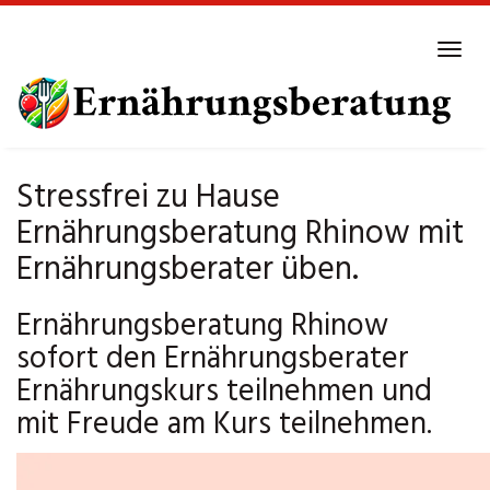
Skip
to
Tog
main
navi
content
Stressfrei zu Hause
Ernährungsberatung Rhinow mit
Ernährungsberater üben.
Ernährungsberatung Rhinow
sofort den Ernährungsberater
Ernährungskurs teilnehmen und
mit Freude am Kurs teilnehmen.