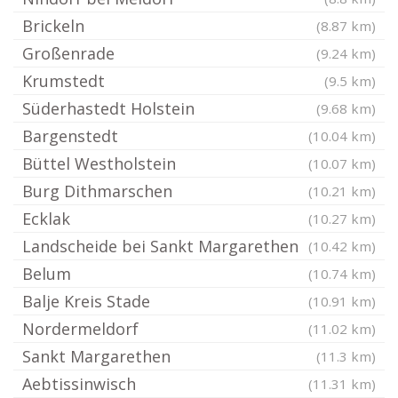
Brickeln
(8.87 km)
Großenrade
(9.24 km)
Krumstedt
(9.5 km)
Süderhastedt Holstein
(9.68 km)
Bargenstedt
(10.04 km)
Büttel Westholstein
(10.07 km)
Burg Dithmarschen
(10.21 km)
Ecklak
(10.27 km)
Landscheide bei Sankt Margarethen
(10.42 km)
Belum
(10.74 km)
Balje Kreis Stade
(10.91 km)
Nordermeldorf
(11.02 km)
Sankt Margarethen
(11.3 km)
Aebtissinwisch
(11.31 km)