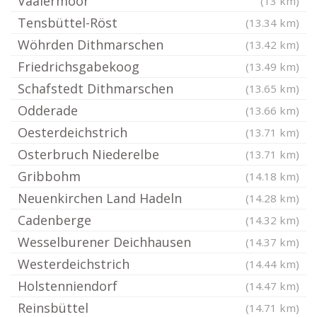
Vaalermoor
(13 km)
Tensbüttel-Röst
(13.34 km)
Wöhrden Dithmarschen
(13.42 km)
Friedrichsgabekoog
(13.49 km)
Schafstedt Dithmarschen
(13.65 km)
Odderade
(13.66 km)
Oesterdeichstrich
(13.71 km)
Osterbruch Niederelbe
(13.71 km)
Gribbohm
(14.18 km)
Neuenkirchen Land Hadeln
(14.28 km)
Cadenberge
(14.32 km)
Wesselburener Deichhausen
(14.37 km)
Westerdeichstrich
(14.44 km)
Holstenniendorf
(14.47 km)
Reinsbüttel
(14.71 km)