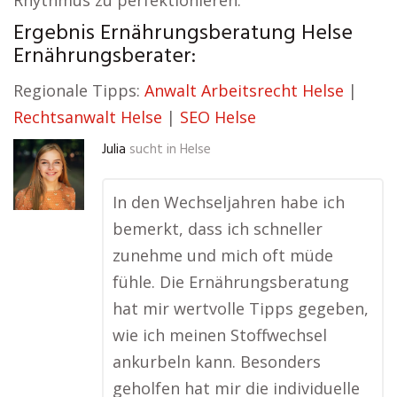
Rhythmus zu perfektionieren.
Ergebnis Ernährungsberatung Helse
Ernährungsberater:
Regionale Tipps:
Anwalt Arbeitsrecht Helse
|
Rechtsanwalt Helse
|
SEO Helse
Julia
sucht in
Helse
In den Wechseljahren habe ich
bemerkt, dass ich schneller
zunehme und mich oft müde
fühle. Die Ernährungsberatung
hat mir wertvolle Tipps gegeben,
wie ich meinen Stoffwechsel
ankurbeln kann. Besonders
geholfen hat mir die individuelle