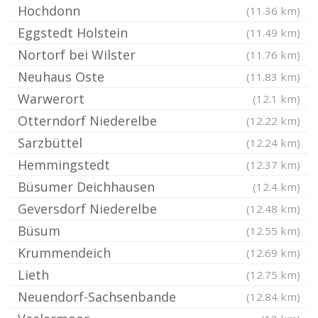
Hochdonn
(11.36 km)
Eggstedt Holstein
(11.49 km)
Nortorf bei Wilster
(11.76 km)
Neuhaus Oste
(11.83 km)
Warwerort
(12.1 km)
Otterndorf Niederelbe
(12.22 km)
Sarzbüttel
(12.24 km)
Hemmingstedt
(12.37 km)
Büsumer Deichhausen
(12.4 km)
Geversdorf Niederelbe
(12.48 km)
Büsum
(12.55 km)
Krummendeich
(12.69 km)
Lieth
(12.75 km)
Neuendorf-Sachsenbande
(12.84 km)