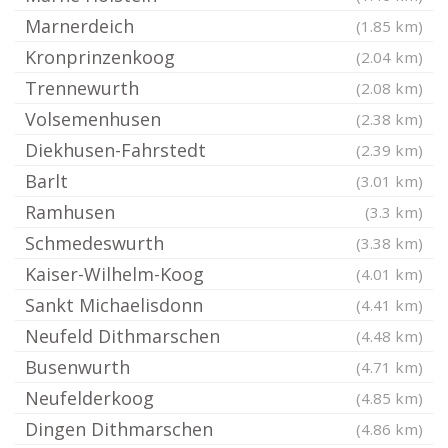
Marnerdeich
(1.85 km)
Kronprinzenkoog
(2.04 km)
Trennewurth
(2.08 km)
Volsemenhusen
(2.38 km)
Diekhusen-Fahrstedt
(2.39 km)
Barlt
(3.01 km)
Ramhusen
(3.3 km)
Schmedeswurth
(3.38 km)
Kaiser-Wilhelm-Koog
(4.01 km)
Sankt Michaelisdonn
(4.41 km)
Neufeld Dithmarschen
(4.48 km)
Busenwurth
(4.71 km)
Neufelderkoog
(4.85 km)
Dingen Dithmarschen
(4.86 km)