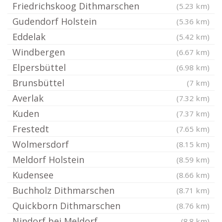
Friedrichskoog Dithmarschen
(5.23 km)
Gudendorf Holstein
(5.36 km)
Eddelak
(5.42 km)
Windbergen
(6.67 km)
Elpersbüttel
(6.98 km)
Brunsbüttel
(7 km)
Averlak
(7.32 km)
Kuden
(7.37 km)
Frestedt
(7.65 km)
Wolmersdorf
(8.15 km)
Meldorf Holstein
(8.59 km)
Kudensee
(8.66 km)
Buchholz Dithmarschen
(8.71 km)
Quickborn Dithmarschen
(8.76 km)
Nindorf bei Meldorf
(8.8 km)