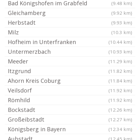
Bad Königshofen im Grabfeld
(9.48 km)
Gleichamberg
(9.92 km)
Herbstadt
(9.93 km)
Milz
(10.3 km)
Hofheim in Unterfranken
(10.44 km)
Untermerzbach
(10.93 km)
Meeder
(11.29 km)
Itzgrund
(11.82 km)
Ahorn Kreis Coburg
(11.84 km)
Veilsdorf
(11.92 km)
Römhild
(11.92 km)
Bockstadt
(12.26 km)
Großeibstadt
(12.27 km)
Königsberg in Bayern
(12.34 km)
Aubstadt
(12.45 km)