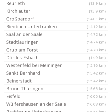
Reurieth
(13.9 km)
Kirchlauter
(13.9 km)
Großbardorf
(14.03 km)
Riedbach Unterfranken
(14.12 km)
Saal an der Saale
(14.72 km)
Stadtlauringen
(14.74 km)
Grub am Forst
(14.78 km)
Dörfles-Esbach
(14.9 km)
Westenfeld bei Meiningen
(15.16 km)
Sankt Bernhard
(15.42 km)
Beinerstadt
(15.42 km)
Brünn Thüringen
(15.65 km)
Eisfeld
(16.05 km)
Wülfershausen an der Saale
(16.08 km)
Breitbrunn Unterfranken
(16.14 km)