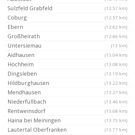
Sulzfeld Grabfeld
(12.57 km)
Coburg
(12.57 km)
Ebern
(12.62 km)
Großheirath
(12.66 km)
Untersiemau
(13 km)
Aidhausen
(13.04 km)
Höchheim
(13.08 km)
Dingsleben
(13.19 km)
Hildburghausen
(13.22 km)
Mendhausen
(13.27 km)
Niederfüllbach
(13.46 km)
Rentweinsdorf
(13.68 km)
Haina bei Meiningen
(13.73 km)
Lautertal Oberfranken
(13.77 km)