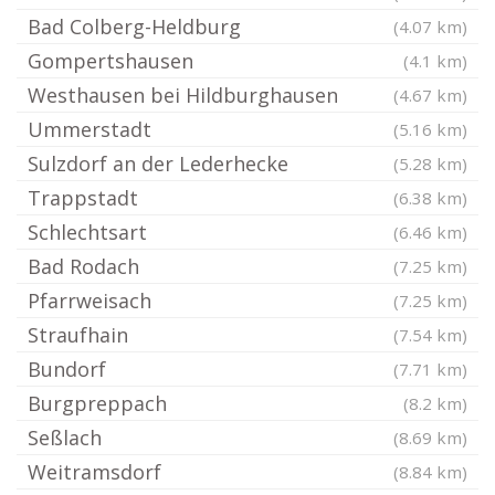
Bad Colberg-Heldburg
(4.07 km)
Gompertshausen
(4.1 km)
Westhausen bei Hildburghausen
(4.67 km)
Ummerstadt
(5.16 km)
Sulzdorf an der Lederhecke
(5.28 km)
Trappstadt
(6.38 km)
Schlechtsart
(6.46 km)
Bad Rodach
(7.25 km)
Pfarrweisach
(7.25 km)
Straufhain
(7.54 km)
Bundorf
(7.71 km)
Burgpreppach
(8.2 km)
Seßlach
(8.69 km)
Weitramsdorf
(8.84 km)