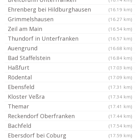
Ehrenberg bei Hildburghausen
(16.19 km)
Grimmelshausen
(16.27 km)
Zeil am Main
(16.54 km)
Thundorf in Unterfranken
(16.57 km)
Auengrund
(16.68 km)
Bad Staffelstein
(16.84 km)
Haßfurt
(17.03 km)
Rödental
(17.09 km)
Ebensfeld
(17.31 km)
Kloster Veßra
(17.34 km)
Themar
(17.41 km)
Reckendorf Oberfranken
(17.44 km)
Bachfeld
(17.54 km)
Ebersdorf bei Coburg
(17.59 km)