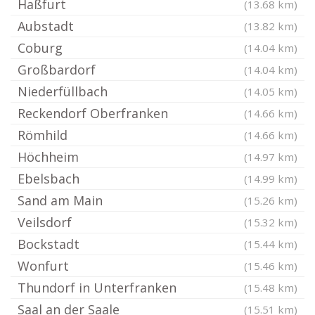
Haßfurt
(13.68 km)
Aubstadt
(13.82 km)
Coburg
(14.04 km)
Großbardorf
(14.04 km)
Niederfüllbach
(14.05 km)
Reckendorf Oberfranken
(14.66 km)
Römhild
(14.66 km)
Höchheim
(14.97 km)
Ebelsbach
(14.99 km)
Sand am Main
(15.26 km)
Veilsdorf
(15.32 km)
Bockstadt
(15.44 km)
Wonfurt
(15.46 km)
Thundorf in Unterfranken
(15.48 km)
Saal an der Saale
(15.51 km)