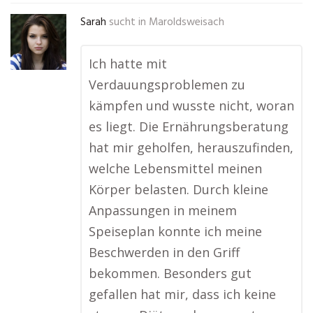
Sarah
sucht in
Maroldsweisach
Ich hatte mit
Verdauungsproblemen zu
kämpfen und wusste nicht, woran
es liegt. Die Ernährungsberatung
hat mir geholfen, herauszufinden,
welche Lebensmittel meinen
Körper belasten. Durch kleine
Anpassungen in meinem
Speiseplan konnte ich meine
Beschwerden in den Griff
bekommen. Besonders gut
gefallen hat mir, dass ich keine