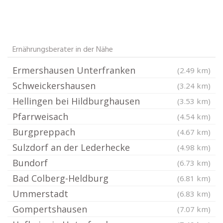
Ernährungsberater in der Nähe
Ermershausen Unterfranken
(2.49 km)
Schweickershausen
(3.24 km)
Hellingen bei Hildburghausen
(3.53 km)
Pfarrweisach
(4.54 km)
Burgpreppach
(4.67 km)
Sulzdorf an der Lederhecke
(4.98 km)
Bundorf
(6.73 km)
Bad Colberg-Heldburg
(6.81 km)
Ummerstadt
(6.83 km)
Gompertshausen
(7.07 km)