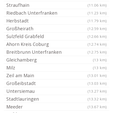
Straufhain
(11.06 km)
Riedbach Unterfranken
(11.23 km)
Herbstadt
(11.79 km)
Großheirath
(12.59 km)
Sulzfeld Grabfeld
(12.66 km)
Ahorn Kreis Coburg
(12.74 km)
Breitbrunn Unterfranken
(12.75 km)
Gleichamberg
(13 km)
Milz
(13 km)
Zeil am Main
(13.01 km)
Großeibstadt
(13.03 km)
Untersiemau
(13.27 km)
Stadtlauringen
(13.32 km)
Meeder
(13.67 km)