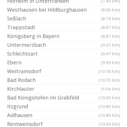
Hofheim in Unterfranken
(7.49 km)
Westhausen bei Hildburghausen
(8.06 km)
Seßlach
(8.19 km)
Trappstadt
(8.87 km)
Königsberg in Bayern
(8.87 km)
Untermerzbach
(9.33 km)
Schlechtsart
(9.47 km)
Ebern
(9.99 km)
Weitramsdorf
(10.18 km)
Bad Rodach
(10.55 km)
Kirchlauter
(10.6 km)
Bad Königshofen im Grabfeld
(10.65 km)
Itzgrund
(10.89 km)
Aidhausen
(10.89 km)
Rentweinsdorf
(10.94 km)