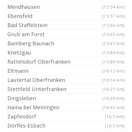
Mendhausen
(15.54 km)
Ebensfeld
(15.57 km)
Bad Staffelstein
(15.63 km)
Grub am Forst
(15.65 km)
Bamberg Baunach
(15.67 km)
Knetzgau
(15.84 km)
Rattelsdorf Oberfranken
(15.89 km)
Eltmann
(16.12 km)
Lautertal Oberfranken
(16.14 km)
Stettfeld Unterfranken
(16.27 km)
Dingsleben
(16.39 km)
Haina bei Meiningen
(16.42 km)
Zapfendorf
(16.5 km)
Dörfles-Esbach
(16.5 km)