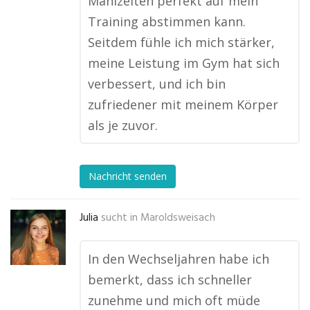
Mahlzeiten perfekt auf mein
Training abstimmen kann.
Seitdem fühle ich mich stärker,
meine Leistung im Gym hat sich
verbessert, und ich bin
zufriedener mit meinem Körper
als je zuvor.
Nachricht senden
Julia
sucht in
Maroldsweisach
In den Wechseljahren habe ich
bemerkt, dass ich schneller
zunehme und mich oft müde