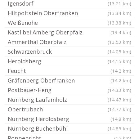
Igensdorf
(13.21 km)
Hiltpoltstein Oberfranken
(13.34 km)
Weißenohe
(13.38 km)
Kastl bei Amberg Oberpfalz
(13.4 km)
Ammerthal Oberpfalz
(13.53 km)
Schwarzenbruck
(14.05 km)
Heroldsberg
(14.15 km)
Feucht
(14.2 km)
Gräfenberg Oberfranken
(14.2 km)
Postbauer-Heng
(14.33 km)
Nürnberg Laufamholz
(14.47 km)
Obertrubach
(14.77 km)
Nürnberg Heroldsberg
(14.8 km)
Nürnberg Buchenbühl
(14.85 km)
Poppenricht
(15 km)