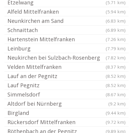
Etzelwang
(5.71 km)
Alfeld Mittelfranken
(5.94 km)
Neunkirchen am Sand
(6.83 km)
Schnaittach
(6.89 km)
Hartenstein Mittelfranken
(7.26 km)
Leinburg
(7.79 km)
Neukirchen bei Sulzbach-Rosenberg
(7.82 km)
Velden Mittelfranken
(8.37 km)
Lauf an der Pegnitz
(8.52 km)
Lauf Pegnitz
(8.52 km)
Simmelsdorf
(8.67 km)
Altdorf bei Nürnberg
(9.2 km)
Birgland
(9.44 km)
Rückersdorf Mittelfranken
(9.72 km)
Röthenbach an der Pegnitz
(9.89 km)