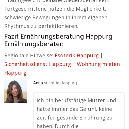
Traumgewicht beinahe wiederzuerlangen.
Fortgeschrittene nutzen die Möglichkeit,
schwierige Bewegungen in ihrem eigenen
Rhythmus zu perfektionieren.
Fazit Ernährungsberatung Happurg
Ernährungsberater:
Regionale Hinweise:
Esoterik Happurg
|
Sicherheitsdienst Happurg
|
Wohnung mieten
Happurg
Anna
sucht in
Happurg
Ich bin berufstätige Mutter und
hatte immer das Gefühl, keine
Zeit für gesunde Ernährung zu
haben. Durch die