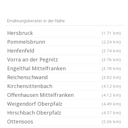
Ernährungsberater in der Nähe
Hersbruck
(1.71 km)
Pommelsbrunn
(2.24 km)
Henfenfeld
(3.74 km)
Vorra an der Pegnitz
(3.76 km)
Engelthal Mittelfranken
(3.78 km)
Reichenschwand
(3.92 km)
Kirchensittenbach
(4.12 km)
Offenhausen Mittelfranken
(4.12 km)
Weigendorf Oberpfalz
(4.49 km)
Hirschbach Oberpfalz
(4.57 km)
Ottensoos
(5.36 km)