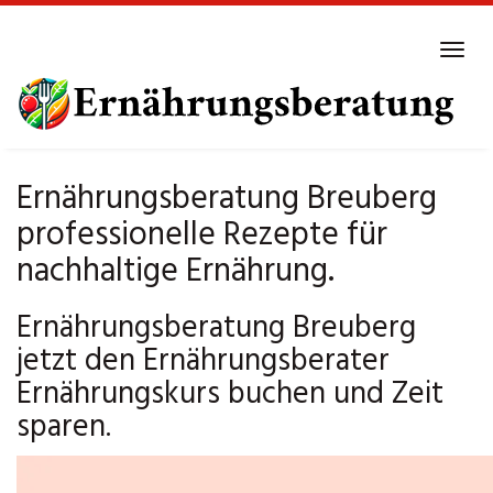
Skip
to
Tog
main
navi
content
Ernährungsberatung Breuberg
professionelle Rezepte für
nachhaltige Ernährung.
Ernährungsberatung Breuberg
jetzt den Ernährungsberater
Ernährungskurs buchen und Zeit
sparen.