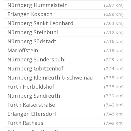
Nürnberg Hummelstein
(6.87 km)
Erlangen Kosbach
(6.89 km)
Nürnberg Sankt Leonhard
(7.03 km)
Nürnberg Steinbühl
(7.12 km)
Nürnberg Südstadt
(7.16 km)
Marloffstein
(7.18 km)
Nürnberg Sündersbühl
(7.23 km)
Nürnberg Gibitzenhof
(7.24 km)
Nürnberg Kleinreuth b Schweinau
(7.38 km)
Fürth Herboldshof
(7.38 km)
Nürnberg Sandreuth
(7.39 km)
Fürth Kaiserstraße
(7.42 km)
Erlangen Eltersdorf
(7.46 km)
Fürth Rathaus
(7.48 km)