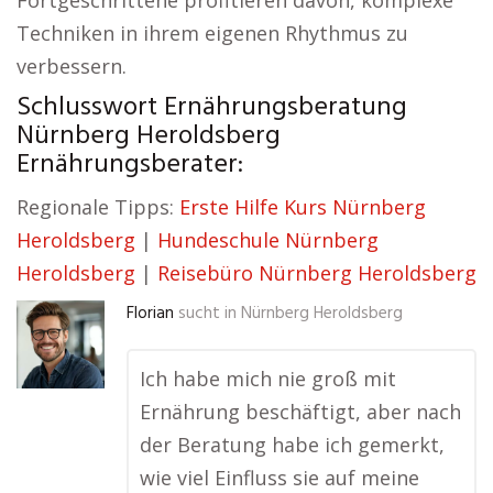
Fortgeschrittene profitieren davon, komplexe
Techniken in ihrem eigenen Rhythmus zu
verbessern.
Schlusswort Ernährungsberatung
Nürnberg Heroldsberg
Ernährungsberater:
Regionale Tipps:
Erste Hilfe Kurs Nürnberg
Heroldsberg
|
Hundeschule Nürnberg
Heroldsberg
|
Reisebüro Nürnberg Heroldsberg
Florian
sucht in
Nürnberg Heroldsberg
Ich habe mich nie groß mit
Ernährung beschäftigt, aber nach
der Beratung habe ich gemerkt,
wie viel Einfluss sie auf meine