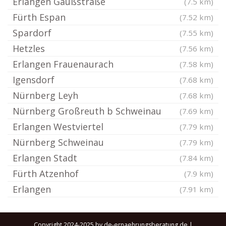
Erlangen Gaußstraße
(7.5 km)
Fürth Espan
(7.52 km)
Spardorf
(7.55 km)
Hetzles
(7.56 km)
Erlangen Frauenaurach
(7.58 km)
Igensdorf
(7.68 km)
Nürnberg Leyh
(7.68 km)
Nürnberg Großreuth b Schweinau
(7.69 km)
Erlangen Westviertel
(7.79 km)
Nürnberg Schweinau
(7.79 km)
Erlangen Stadt
(7.84 km)
Fürth Atzenhof
(7.9 km)
Erlangen
(7.91 km)
Copyright 2024-2025 by de-ernaehrungsberatung.de |