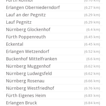
Fürth Ronhof
(6.16 km)
Erlangen Oberniederndorf
(6.27 km)
Lauf an der Pegnitz
(6.29 km)
Lauf Pegnitz
(6.29 km)
Nürnberg Glockenhof
(6.4 km)
Fürth Poppenreuth
(6.45 km)
Eckental
(6.45 km)
Erlangen Wetzendorf
(6.52 km)
Buckenhof Mittelfranken
(6.6 km)
Nürnberg Muggenhof
(6.62 km)
Nürnberg Ludwigsfeld
(6.62 km)
Nürnberg Rosenau
(6.66 km)
Nürnberg Westfriedhof
(6.76 km)
Fürth Eigenes Heim
(6.83 km)
Erlangen Bruck
(6.84 km)