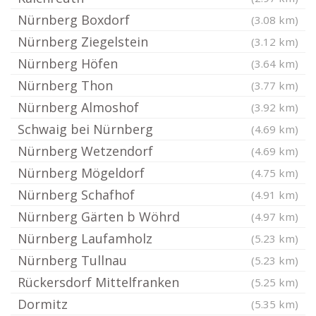
Nürnberg Boxdorf
(3.08 km)
Nürnberg Ziegelstein
(3.12 km)
Nürnberg Höfen
(3.64 km)
Nürnberg Thon
(3.77 km)
Nürnberg Almoshof
(3.92 km)
Schwaig bei Nürnberg
(4.69 km)
Nürnberg Wetzendorf
(4.69 km)
Nürnberg Mögeldorf
(4.75 km)
Nürnberg Schafhof
(4.91 km)
Nürnberg Gärten b Wöhrd
(4.97 km)
Nürnberg Laufamholz
(5.23 km)
Nürnberg Tullnau
(5.23 km)
Rückersdorf Mittelfranken
(5.25 km)
Dormitz
(5.35 km)