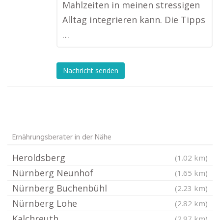
Mahlzeiten in meinen stressigen
Alltag integrieren kann. Die Tipps
…
Nachricht senden
Ernährungsberater in der Nähe
Heroldsberg
(1.02 km)
Nürnberg Neunhof
(1.65 km)
Nürnberg Buchenbühl
(2.23 km)
Nürnberg Lohe
(2.82 km)
Kalchreuth
(2.97 km)