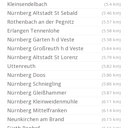
Kleinsendelbach
(5.4 km)
Nürnberg Altstadt St Sebald
(5.46 km)
Röthenbach an der Pegnitz
(5.57 km)
Erlangen Tennenlohe
(5.58 km)
Nürnberg Gärten h d Veste
(5.58 km)
Nürnberg Großreuth h d Veste
(5.64 km)
Nürnberg Altstadt St Lorenz
(5.79 km)
Uttenreuth
(5.82 km)
Nürnberg Doos
(5.86 km)
Nürnberg Schniegling
(5.86 km)
Nürnberg Gleißhammer
(5.87 km)
Nürnberg Kleinweidenmühle
(6.11 km)
Nürnberg Mittelfranken
(6.14 km)
Neunkirchen am Brand
(6.15 km)