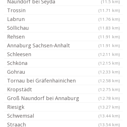
Naundorf bei Seyda
(11.5 km)
Trossin
(11.71 km)
Labrun
(11.76 km)
Söllichau
(11.83 km)
Rehsen
(11.91 km)
Annaburg Sachsen-Anhalt
(11.91 km)
Schleesen
(12.11 km)
Schköna
(12.15 km)
Gohrau
(12.33 km)
Tornau bei Gräfenhainichen
(12.58 km)
Kropstädt
(12.75 km)
Groß Naundorf bei Annaburg
(12.78 km)
Riesigk
(13.27 km)
Schwemsal
(13.44 km)
Straach
(13.54 km)