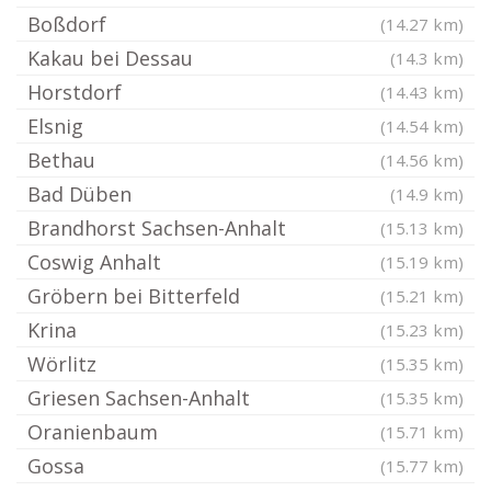
Boßdorf
(14.27 km)
Kakau bei Dessau
(14.3 km)
Horstdorf
(14.43 km)
Elsnig
(14.54 km)
Bethau
(14.56 km)
Bad Düben
(14.9 km)
Brandhorst Sachsen-Anhalt
(15.13 km)
Coswig Anhalt
(15.19 km)
Gröbern bei Bitterfeld
(15.21 km)
Krina
(15.23 km)
Wörlitz
(15.35 km)
Griesen Sachsen-Anhalt
(15.35 km)
Oranienbaum
(15.71 km)
Gossa
(15.77 km)