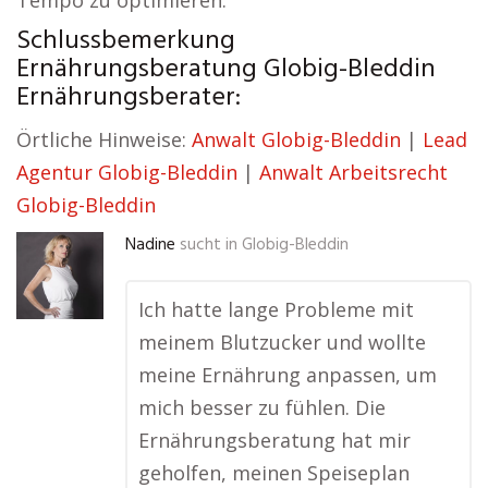
Tempo zu optimieren.
Schlussbemerkung
Ernährungsberatung Globig-Bleddin
Ernährungsberater:
Örtliche Hinweise:
Anwalt Globig-Bleddin
|
Lead
Agentur Globig-Bleddin
|
Anwalt Arbeitsrecht
Globig-Bleddin
Nadine
sucht in
Globig-Bleddin
Ich hatte lange Probleme mit
meinem Blutzucker und wollte
meine Ernährung anpassen, um
mich besser zu fühlen. Die
Ernährungsberatung hat mir
geholfen, meinen Speiseplan