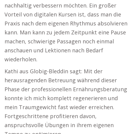
nachhaltig verbessern möchten. Ein großer
Vorteil von digitalen Kursen ist, dass man die
Praxis nach dem eigenen Rhythmus absolvieren
kann. Man kann zu jedem Zeitpunkt eine Pause
machen, schwierige Passagen noch einmal
anschauen und Lektionen nach Bedarf
wiederholen.
Kathi aus Globig-Bleddin sagt: Mit der
herausragenden Betreuung während dieser
Phase der professionellen Ernährungsberatung
konnte ich mich komplett regenerieren und
mein Traumgewicht fast wieder erreichen.
Fortgeschrittene profitieren davon,
anspruchsvolle Übungen in ihrem eigenen