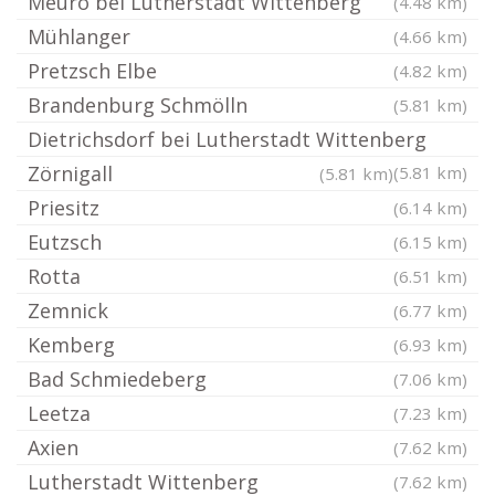
Meuro bei Lutherstadt Wittenberg
(4.48 km)
Mühlanger
(4.66 km)
Pretzsch Elbe
(4.82 km)
Brandenburg Schmölln
(5.81 km)
Dietrichsdorf bei Lutherstadt Wittenberg
Zörnigall
(5.81 km)
(5.81 km)
Priesitz
(6.14 km)
Eutzsch
(6.15 km)
Rotta
(6.51 km)
Zemnick
(6.77 km)
Kemberg
(6.93 km)
Bad Schmiedeberg
(7.06 km)
Leetza
(7.23 km)
Axien
(7.62 km)
Lutherstadt Wittenberg
(7.62 km)