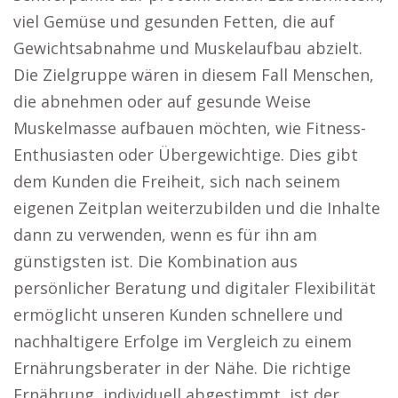
viel Gemüse und gesunden Fetten, die auf
Gewichtsabnahme und Muskelaufbau abzielt.
Die Zielgruppe wären in diesem Fall Menschen,
die abnehmen oder auf gesunde Weise
Muskelmasse aufbauen möchten, wie Fitness-
Enthusiasten oder Übergewichtige. Dies gibt
dem Kunden die Freiheit, sich nach seinem
eigenen Zeitplan weiterzubilden und die Inhalte
dann zu verwenden, wenn es für ihn am
günstigsten ist. Die Kombination aus
persönlicher Beratung und digitaler Flexibilität
ermöglicht unseren Kunden schnellere und
nachhaltigere Erfolge im Vergleich zu einem
Ernährungsberater in der Nähe. Die richtige
Ernährung, individuell abgestimmt, ist der