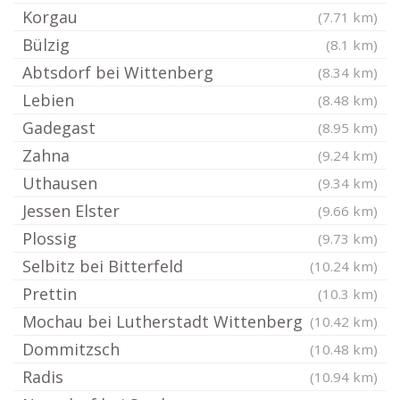
Korgau
(7.71 km)
Bülzig
(8.1 km)
Abtsdorf bei Wittenberg
(8.34 km)
Lebien
(8.48 km)
Gadegast
(8.95 km)
Zahna
(9.24 km)
Uthausen
(9.34 km)
Jessen Elster
(9.66 km)
Plossig
(9.73 km)
Selbitz bei Bitterfeld
(10.24 km)
Prettin
(10.3 km)
Mochau bei Lutherstadt Wittenberg
(10.42 km)
Dommitzsch
(10.48 km)
Radis
(10.94 km)