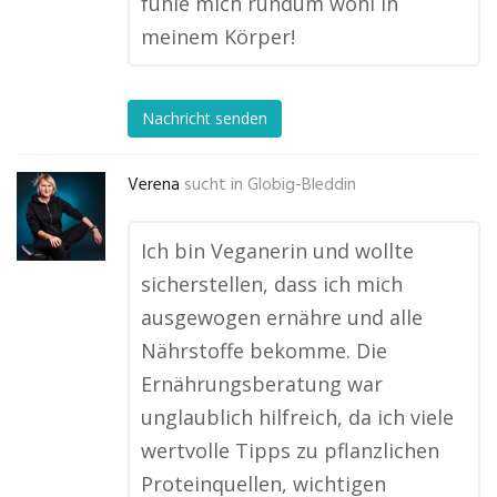
fühle mich rundum wohl in
meinem Körper!
Nachricht senden
Verena
sucht in
Globig-Bleddin
Ich bin Veganerin und wollte
sicherstellen, dass ich mich
ausgewogen ernähre und alle
Nährstoffe bekomme. Die
Ernährungsberatung war
unglaublich hilfreich, da ich viele
wertvolle Tipps zu pflanzlichen
Proteinquellen, wichtigen