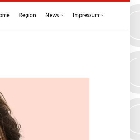
ome
Region
News
Impressum