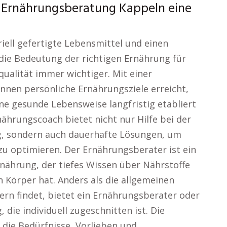
. Ernährungsberatung Kappeln eine
triell gefertigte Lebensmittel und einen
 die Bedeutung der richtigen Ernährung für
alität immer wichtiger. Mit einer
nen persönliche Ernährungsziele erreicht,
ne gesunde Lebensweise langfristig etabliert
ährungscoach bietet nicht nur Hilfe bei der
, sondern auch dauerhafte Lösungen, um
u optimieren. Der Ernährungsberater ist ein
nährung, der tiefes Wissen über Nährstoffe
 Körper hat. Anders als die allgemeinen
ern findet, bietet ein Ernährungsberater oder
die individuell zugeschnitten ist. Die
die Bedürfnisse, Vorlieben und