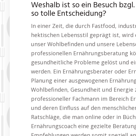
Weshalb ist so ein Besuch bzgl
so tolle Entscheidung?
In einer Zeit, die durch Fastfood, indus
hektischen Lebensstil geprägt ist, wird
unser Wohlbefinden und unsere Lebensqu
professionellen Ernährungsberatung kön
gesundheitliche Probleme gelöst und ei
werden. Ein Ernährungsberater oder Ern
Planung einer ausgewogenen Ernährung
Wohlbefinden, Gesundheit und Energie z
professioneller Fachmann im Bereich Er
und deren Einfluss auf den menschlichen
Ratschläge, die man online oder in Büch
Ernährungscoach eine gezielte Beratung, 
Empfehlungen werden somit speziell an 