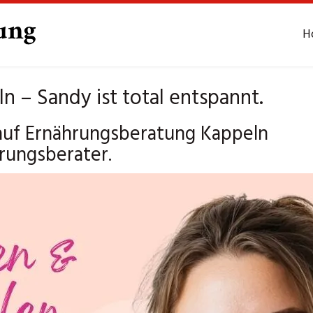
H
 – Sandy ist total entspannt.
k auf Ernährungsberatung Kappeln
rungsberater.