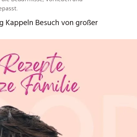
epasst.
 Kappeln Besuch von großer