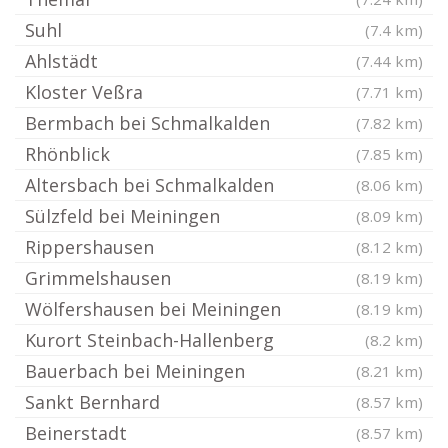
Suhl
(7.4 km)
Ahlstädt
(7.44 km)
Kloster Veßra
(7.71 km)
Bermbach bei Schmalkalden
(7.82 km)
Rhönblick
(7.85 km)
Altersbach bei Schmalkalden
(8.06 km)
Sülzfeld bei Meiningen
(8.09 km)
Rippershausen
(8.12 km)
Grimmelshausen
(8.19 km)
Wölfershausen bei Meiningen
(8.19 km)
Kurort Steinbach-Hallenberg
(8.2 km)
Bauerbach bei Meiningen
(8.21 km)
Sankt Bernhard
(8.57 km)
Beinerstadt
(8.57 km)