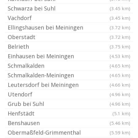
Schwarza bei Suhl
(3.45 km)
Vachdorf
(3.45 km)
Ellingshausen bei Meiningen
(3.72 km)
Oberstadt
(3.72 km)
Belrieth
(3.75 km)
Einhausen bei Meiningen
(4.53 km)
Schmalkalden
(4.65 km)
Schmalkalden-Meiningen
(4.65 km)
Leutersdorf bei Meiningen
(4.66 km)
Utendorf
(4.96 km)
Grub bei Suhl
(4.96 km)
Henfstädt
(5.1 km)
Benshausen
(5.46 km)
Obermaßfeld-Grimmenthal
(5.59 km)