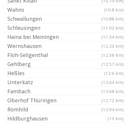
Sankt Kilian
(10.79 km)
Wahns
(10.8 km)
Schwallungen
(10.88 km)
Schleusingen
(11.02 km)
Haina bei Meiningen
(11.54 km)
Wernshausen
(12.23 km)
Floh-Seligenthal
(12.38 km)
Gehlberg
(12.57 km)
Heßles
(12.6 km)
Unterkatz
(12.64 km)
Fambach
(12.68 km)
Oberhof Thüringen
(12.72 km)
Römhild
(12.94 km)
Hildburghausen
(13 km)