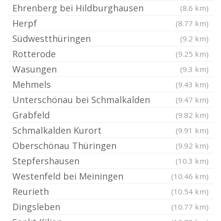
Ehrenberg bei Hildburghausen
(8.6 km)
Herpf
(8.77 km)
Südwestthüringen
(9.2 km)
Rotterode
(9.25 km)
Wasungen
(9.3 km)
Mehmels
(9.43 km)
Unterschönau bei Schmalkalden
(9.47 km)
Grabfeld
(9.82 km)
Schmalkalden Kurort
(9.91 km)
Oberschönau Thüringen
(9.92 km)
Stepfershausen
(10.3 km)
Westenfeld bei Meiningen
(10.46 km)
Reurieth
(10.54 km)
Dingsleben
(10.77 km)