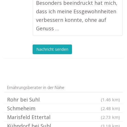
Besonders beeindruckt hat mich,
dass ich meine Essgewohnheiten
verbessern konnte, ohne auf
Genuss …
Nachricht senden
Ernährungsberater in der Nähe
Rohr bei Suhl
(1.46 km)
Schmeheim
(2.48 km)
Marisfeld Ettertal
(2.73 km)
Kühndorf bei Suhl
(3.18 km)