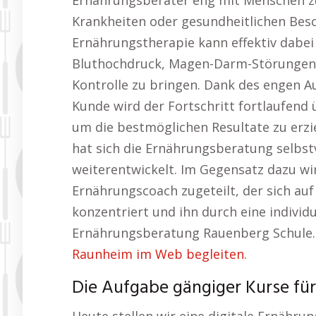
Ernährungsberater eng mit Menschen 
Krankheiten oder gesundheitlichen Besc
Ernährungstherapie kann effektiv dabei 
Bluthochdruck, Magen-Darm-Störungen
Kontrolle zu bringen. Dank des engen 
Kunde wird der Fortschritt fortlaufe
um die bestmöglichen Resultate zu erzi
hat sich die Ernährungsberatung selbst
weiterentwickelt. Im Gegensatz dazu wi
Ernährungscoach zugeteilt, der sich auf
konzentriert und ihn durch eine individu
Ernährungsberatung Rauenberg Schule.
Raunheim im Web begleiten.
Die Aufgabe gängiger Kurse fü