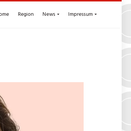
ome
Region
News
Impressum