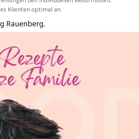
ehlungen den individuellen Bedürfnissen,
es Klienten optimal an.
ng Rauenberg.