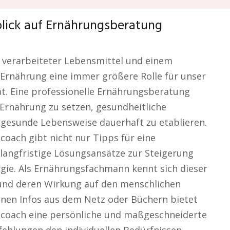
lick auf Ernährungsberatung
n, verarbeiteter Lebensmittel und einem
ge Ernährung eine immer größere Rolle für unser
t. Eine professionelle Ernährungsberatung
ch Ernährung zu setzen, gesundheitliche
 gesunde Lebensweise dauerhaft zu etablieren.
oach gibt nicht nur Tipps für eine
angfristige Lösungsansätze zur Steigerung
gie. Als Ernährungsfachmann kennt sich dieser
und deren Wirkung auf den menschlichen
inen Infos aus dem Netz oder Büchern bietet
scoach eine persönliche und maßgeschneiderte