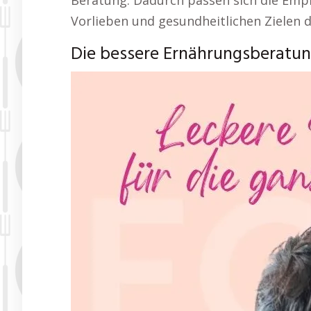
Beratung. Dadurch passen sich die Empf
Vorlieben und gesundheitlichen Zielen d
Die bessere Ernährungsberatu