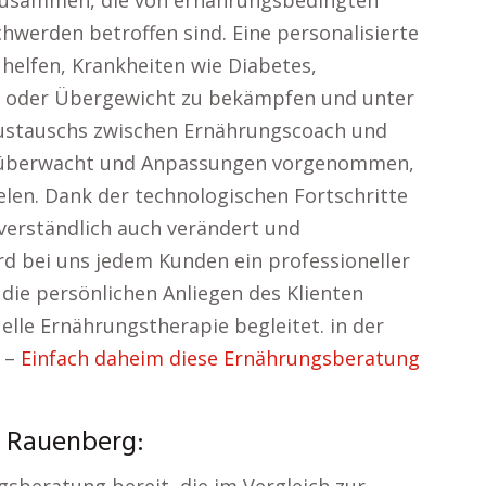
zusammen, die von ernährungsbedingten
hwerden betroffen sind. Eine personalisierte
helfen, Krankheiten wie Diabetes,
 oder Übergewicht zu bekämpfen und unter
Austauschs zwischen Ernährungscoach und
nd überwacht und Anpassungen vorgenommen,
elen. Dank der technologischen Fortschritte
verständlich auch verändert und
rd bei uns jedem Kunden ein professioneller
 die persönlichen Anliegen des Klienten
elle Ernährungstherapie begleitet. in der
 –
Einfach daheim diese Ernährungsberatung
r Rauenberg: