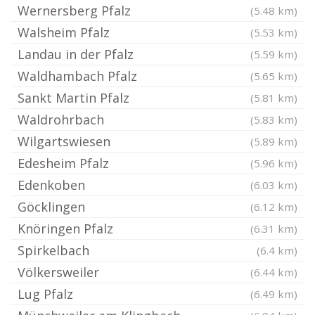
Wernersberg Pfalz
(5.48 km)
Walsheim Pfalz
(5.53 km)
Landau in der Pfalz
(5.59 km)
Waldhambach Pfalz
(5.65 km)
Sankt Martin Pfalz
(5.81 km)
Waldrohrbach
(5.83 km)
Wilgartswiesen
(5.89 km)
Edesheim Pfalz
(5.96 km)
Edenkoben
(6.03 km)
Göcklingen
(6.12 km)
Knöringen Pfalz
(6.31 km)
Spirkelbach
(6.4 km)
Völkersweiler
(6.44 km)
Lug Pfalz
(6.49 km)