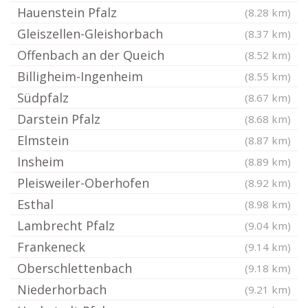
Hauenstein Pfalz
(8.28 km)
Gleiszellen-Gleishorbach
(8.37 km)
Offenbach an der Queich
(8.52 km)
Billigheim-Ingenheim
(8.55 km)
Südpfalz
(8.67 km)
Darstein Pfalz
(8.68 km)
Elmstein
(8.87 km)
Insheim
(8.89 km)
Pleisweiler-Oberhofen
(8.92 km)
Esthal
(8.98 km)
Lambrecht Pfalz
(9.04 km)
Frankeneck
(9.14 km)
Oberschlettenbach
(9.18 km)
Niederhorbach
(9.21 km)