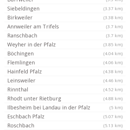
Siebeldingen
(3.37 km)
Birkweiler
(3.38 km)
Annweiler am Trifels
(3.7 km)
Ranschbach
(3.7 km)
Weyher in der Pfalz
(3.85 km)
Böchingen
(4.04 km)
Flemlingen
(4.06 km)
Hainfeld Pfalz
(4.38 km)
Leinsweiler
(4.46 km)
Rinnthal
(4.52 km)
Rhodt unter Rietburg
(4.88 km)
Ilbesheim bei Landau in der Pfalz
(5 km)
Eschbach Pfalz
(5.07 km)
Roschbach
(5.13 km)