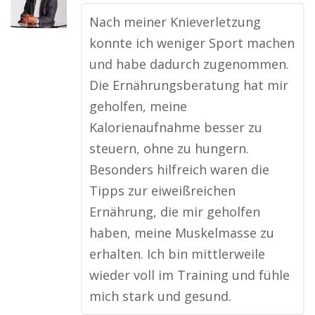
Nach meiner Knieverletzung
konnte ich weniger Sport machen
und habe dadurch zugenommen.
Die Ernährungsberatung hat mir
geholfen, meine
Kalorienaufnahme besser zu
steuern, ohne zu hungern.
Besonders hilfreich waren die
Tipps zur eiweißreichen
Ernährung, die mir geholfen
haben, meine Muskelmasse zu
erhalten. Ich bin mittlerweile
wieder voll im Training und fühle
mich stark und gesund.