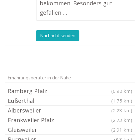
bekommen. Besonders gut
gefallen …
Nachricht senden
Ernährungsberater in der Nähe
Ramberg Pfalz
(0.92 km)
Eußerthal
(1.75 km)
Albersweiler
(2.23 km)
Frankweiler Pfalz
(2.73 km)
Gleisweiler
(2.91 km)
Burrweiler
(3.3 km)