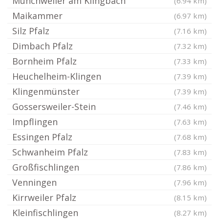
Münchweiler am Klingbach
(6.94 km)
Maikammer
(6.97 km)
Silz Pfalz
(7.16 km)
Dimbach Pfalz
(7.32 km)
Bornheim Pfalz
(7.33 km)
Heuchelheim-Klingen
(7.39 km)
Klingenmünster
(7.39 km)
Gossersweiler-Stein
(7.46 km)
Impflingen
(7.63 km)
Essingen Pfalz
(7.68 km)
Schwanheim Pfalz
(7.83 km)
Großfischlingen
(7.86 km)
Venningen
(7.96 km)
Kirrweiler Pfalz
(8.15 km)
Kleinfischlingen
(8.27 km)