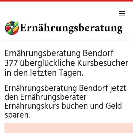
Skip
to
Tog
main
navi
content
Ernährungsberatung Bendorf
377 überglückliche Kursbesucher
in den letzten Tagen.
Ernährungsberatung Bendorf jetzt
den Ernährungsberater
Ernährungskurs buchen und Geld
sparen.