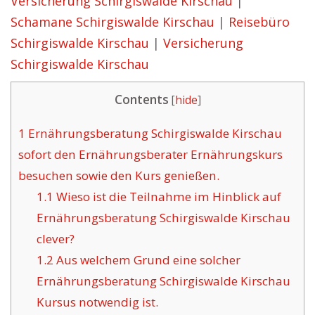
Versicherung Schirgiswalde Kirschau
|
Schamane Schirgiswalde Kirschau
|
Reisebüro
Schirgiswalde Kirschau
|
Versicherung
Schirgiswalde Kirschau
Contents
[
hide
]
1
Ernährungsberatung Schirgiswalde Kirschau
sofort den Ernährungsberater Ernährungskurs
besuchen sowie den Kurs genießen.
1.1
Wieso ist die Teilnahme im Hinblick auf
Ernährungsberatung Schirgiswalde Kirschau
clever?
1.2
Aus welchem Grund eine solcher
Ernährungsberatung Schirgiswalde Kirschau
Kursus notwendig ist.