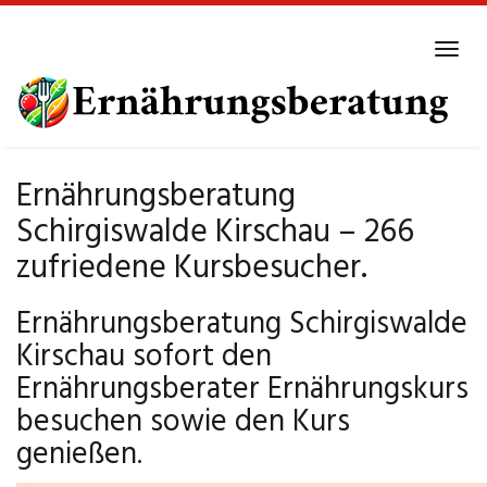
Skip
to
Tog
main
navi
content
Ernährungsberatung
Schirgiswalde Kirschau – 266
zufriedene Kursbesucher.
Ernährungsberatung Schirgiswalde
Kirschau sofort den
Ernährungsberater Ernährungskurs
besuchen sowie den Kurs
genießen.