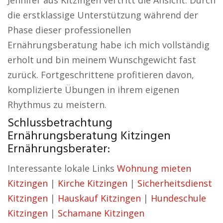
Jennifer aus Kitzingen vertritt die Ansicht: Durch
die erstklassige Unterstützung während der
Phase dieser professionellen
Ernährungsberatung habe ich mich vollständig
erholt und bin meinem Wunschgewicht fast
zurück. Fortgeschrittene profitieren davon,
komplizierte Übungen in ihrem eigenen
Rhythmus zu meistern.
Schlussbetrachtung
Ernährungsberatung Kitzingen
Ernährungsberater:
Interessante lokale Links
Wohnung mieten
Kitzingen
|
Kirche Kitzingen
|
Sicherheitsdienst
Kitzingen
|
Hauskauf Kitzingen
|
Hundeschule
Kitzingen
|
Schamane Kitzingen