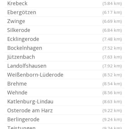
Krebeck
(5.84 km)
Ebergötzen
(6.17 km)
Zwinge
(6.69 km)
Silkerode
(6.84 km)
Ecklingerode
(7.48 km)
Bockelnhagen
(7.52 km)
Jützenbach
(7.63 km)
Landolfshausen
(7.92 km)
Weißenborn-Lüderode
(8.52 km)
Brehme
(8.54 km)
Wehnde
(8.56 km)
Katlenburg-Lindau
(8.63 km)
Osterode am Harz
(9.22 km)
Berlingerode
(9.24 km)
Teistungen
(9.24 km)