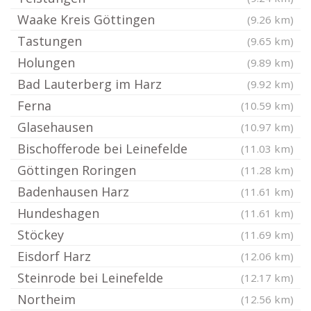
Waake Kreis Göttingen
(9.26 km)
Tastungen
(9.65 km)
Holungen
(9.89 km)
Bad Lauterberg im Harz
(9.92 km)
Ferna
(10.59 km)
Glasehausen
(10.97 km)
Bischofferode bei Leinefelde
(11.03 km)
Göttingen Roringen
(11.28 km)
Badenhausen Harz
(11.61 km)
Hundeshagen
(11.61 km)
Stöckey
(11.69 km)
Eisdorf Harz
(12.06 km)
Steinrode bei Leinefelde
(12.17 km)
Northeim
(12.56 km)