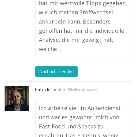
hat mir wertvolle Tipps gegeben,
wie ich meinen Stoffwechsel
ankurbeln kann. Besonders
geholfen hat mir die individuelle
Analyse, die mir gezeigt hat,
welche …
Nachricht senden
Patrick
sucht in
Wollershausen
Ich arbeite viel im Außendienst
und war es gewohnt, mich von
Fast Food und Snacks zu
ernähren. Das Ergebnis: wenig