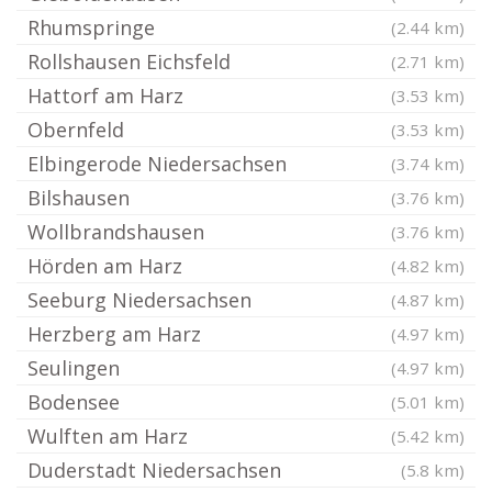
Rhumspringe
(2.44 km)
Rollshausen Eichsfeld
(2.71 km)
Hattorf am Harz
(3.53 km)
Obernfeld
(3.53 km)
Elbingerode Niedersachsen
(3.74 km)
Bilshausen
(3.76 km)
Wollbrandshausen
(3.76 km)
Hörden am Harz
(4.82 km)
Seeburg Niedersachsen
(4.87 km)
Herzberg am Harz
(4.97 km)
Seulingen
(4.97 km)
Bodensee
(5.01 km)
Wulften am Harz
(5.42 km)
Duderstadt Niedersachsen
(5.8 km)