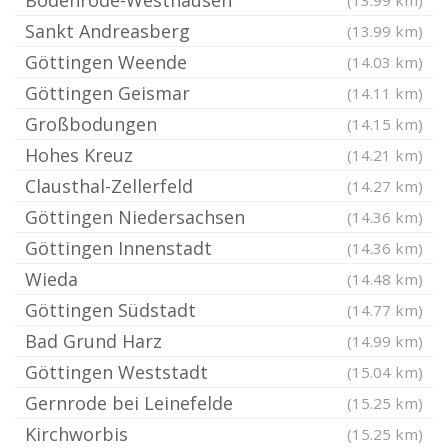
Bodenrode-Westhausen
(13.99 km)
Sankt Andreasberg
(13.99 km)
Göttingen Weende
(14.03 km)
Göttingen Geismar
(14.11 km)
Großbodungen
(14.15 km)
Hohes Kreuz
(14.21 km)
Clausthal-Zellerfeld
(14.27 km)
Göttingen Niedersachsen
(14.36 km)
Göttingen Innenstadt
(14.36 km)
Wieda
(14.48 km)
Göttingen Südstadt
(14.77 km)
Bad Grund Harz
(14.99 km)
Göttingen Weststadt
(15.04 km)
Gernrode bei Leinefelde
(15.25 km)
Kirchworbis
(15.25 km)