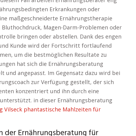
 diesem Fall arbeiten Ernährungsberater eng
nährungsbedingten Erkrankungen oder
Eine maßgeschneiderte Ernährungstherapie
, Bluthochdruck, Magen-Darm-Problemen oder
trolle bringen oder abstellen. Dank des engen
nd Kunde wird der Fortschritt fortlaufend
en, um die bestmöglichen Resultate zu
lungen hat sich die Ernährungsberatung
elt und angepasst. Im Gegensatz dazu wird bei
ungscoach zur Verfügung gestellt, der sich
ienten konzentriert und ihn durch eine
nterstützt. in dieser Ernährungsberatung
 Vilseck phantastische Mahlzeiten für
in der Ernährungsberatung für