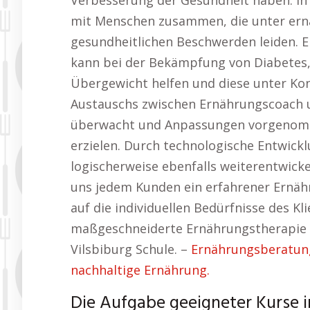
Verbesserung der Gesundheit haben. In
mit Menschen zusammen, die unter er
gesundheitlichen Beschwerden leiden. 
kann bei der Bekämpfung von Diabetes
Übergewicht helfen und diese unter Kon
Austauschs zwischen Ernährungscoach u
überwacht und Anpassungen vorgenomm
erzielen. Durch technologische Entwick
logischerweise ebenfalls weiterentwick
uns jedem Kunden ein erfahrener Ernähr
auf die individuellen Bedürfnisse des Kl
maßgeschneiderte Ernährungstherapie u
Vilsbiburg Schule. –
Ernährungsberatung
nachhaltige Ernährung.
Die Aufgabe geeigneter Kurse 