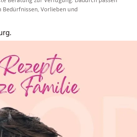
ste Beratung zur Verfügung. Dadurch passen
 Bedürfnissen, Vorlieben und
urg.