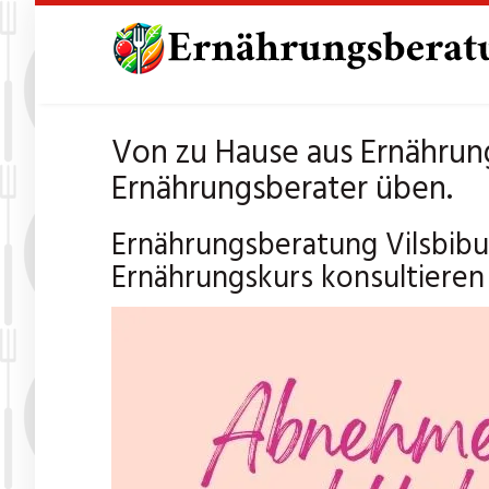
Skip
to
main
content
Von zu Hause aus Ernährun
Ernährungsberater üben.
Ernährungsberatung Vilsbibu
Ernährungskurs konsultieren