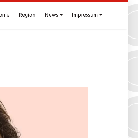
ome
Region
News
Impressum