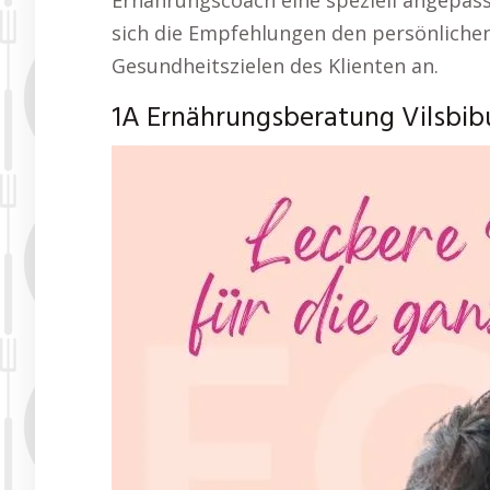
Ernährungscoach eine speziell angepas
sich die Empfehlungen den persönlichen
Gesundheitszielen des Klienten an.
1A Ernährungsberatung Vilsbib