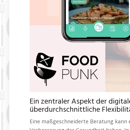
Ein zentraler Aspekt der digita
überdurchschnittliche Flexibili
Eine maßgeschneiderte Beratung kann ei