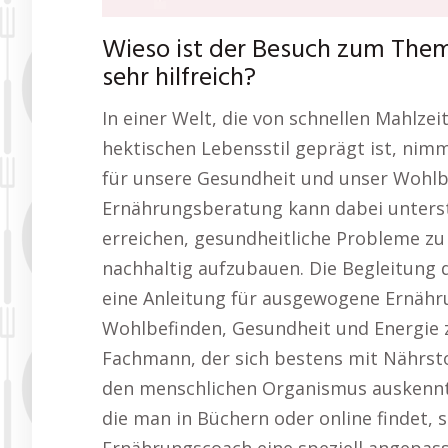
Wieso ist der Besuch zum The
sehr hilfreich?
In einer Welt, die von schnellen Mahlze
hektischen Lebensstil geprägt ist, ni
für unsere Gesundheit und unser Wohlbe
Ernährungsberatung kann dabei unterst
erreichen, gesundheitliche Probleme zu
nachhaltig aufzubauen. Die Begleitung 
eine Anleitung für ausgewogene Ernähr
Wohlbefinden, Gesundheit und Energie z
Fachmann, der sich bestens mit Nährsto
den menschlichen Organismus auskennt.
die man in Büchern oder online findet, 