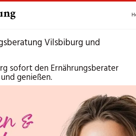
H
gsberatung Vilsbiburg und
rg sofort den Ernährungsberater
 und genießen.