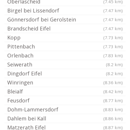
Oberlascheid
(7.45 km)
Birgel bei Lissendorf
(7.47 km)
Gönnersdorf bei Gerolstein
(7.47 km)
Brandscheid Eifel
(7.47 km)
Kopp
(7.73 km)
Pittenbach
(7.73 km)
Orlenbach
(7.83 km)
Seiwerath
(8.2 km)
Dingdorf Eifel
(8.2 km)
Winringen
(8.36 km)
Bleialf
(8.42 km)
Feusdorf
(8.77 km)
Dohm-Lammersdorf
(8.83 km)
Dahlem bei Kall
(8.86 km)
Matzerath Eifel
(8.87 km)