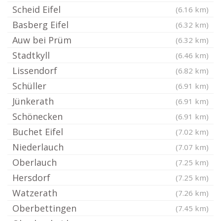
Scheid Eifel
(6.16 km)
Basberg Eifel
(6.32 km)
Auw bei Prüm
(6.32 km)
Stadtkyll
(6.46 km)
Lissendorf
(6.82 km)
Schüller
(6.91 km)
Jünkerath
(6.91 km)
Schönecken
(6.91 km)
Buchet Eifel
(7.02 km)
Niederlauch
(7.07 km)
Oberlauch
(7.25 km)
Hersdorf
(7.25 km)
Watzerath
(7.26 km)
Oberbettingen
(7.45 km)