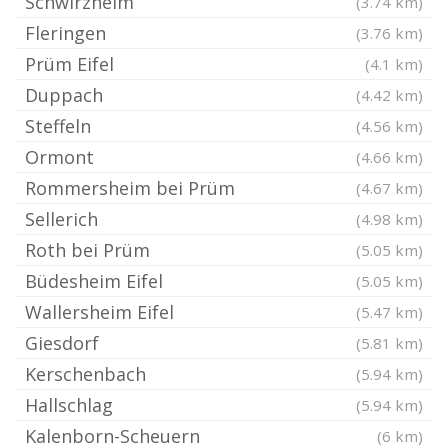
Schwirzheim
(3.74 km)
Fleringen
(3.76 km)
Prüm Eifel
(4.1 km)
Duppach
(4.42 km)
Steffeln
(4.56 km)
Ormont
(4.66 km)
Rommersheim bei Prüm
(4.67 km)
Sellerich
(4.98 km)
Roth bei Prüm
(5.05 km)
Büdesheim Eifel
(5.05 km)
Wallersheim Eifel
(5.47 km)
Giesdorf
(5.81 km)
Kerschenbach
(5.94 km)
Hallschlag
(5.94 km)
Kalenborn-Scheuern
(6 km)