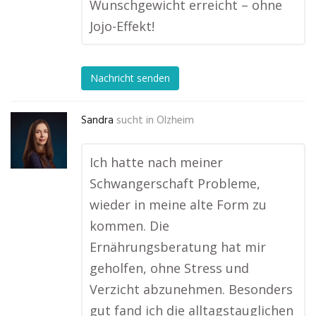
Wunschgewicht erreicht – ohne
Jojo-Effekt!
Nachricht senden
Sandra
sucht in
Olzheim
Ich hatte nach meiner
Schwangerschaft Probleme,
wieder in meine alte Form zu
kommen. Die
Ernährungsberatung hat mir
geholfen, ohne Stress und
Verzicht abzunehmen. Besonders
gut fand ich die alltagstauglichen