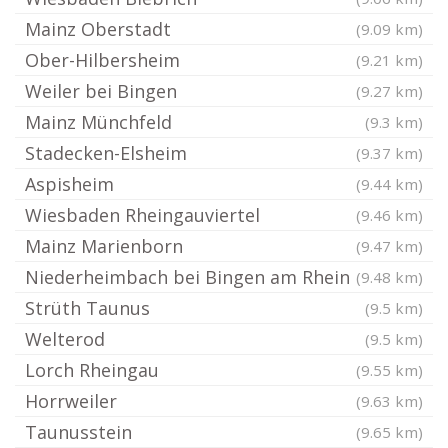
Mainz Oberstadt
(9.09 km)
Ober-Hilbersheim
(9.21 km)
Weiler bei Bingen
(9.27 km)
Mainz Münchfeld
(9.3 km)
Stadecken-Elsheim
(9.37 km)
Aspisheim
(9.44 km)
Wiesbaden Rheingauviertel
(9.46 km)
Mainz Marienborn
(9.47 km)
Niederheimbach bei Bingen am Rhein
(9.48 km)
Strüth Taunus
(9.5 km)
Welterod
(9.5 km)
Lorch Rheingau
(9.55 km)
Horrweiler
(9.63 km)
Taunusstein
(9.65 km)