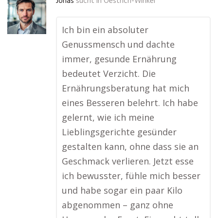
Jonas
sucht in
Oestrich-Winkel
Ich bin ein absoluter
Genussmensch und dachte
immer, gesunde Ernährung
bedeutet Verzicht. Die
Ernährungsberatung hat mich
eines Besseren belehrt. Ich habe
gelernt, wie ich meine
Lieblingsgerichte gesünder
gestalten kann, ohne dass sie an
Geschmack verlieren. Jetzt esse
ich bewusster, fühle mich besser
und habe sogar ein paar Kilo
abgenommen – ganz ohne