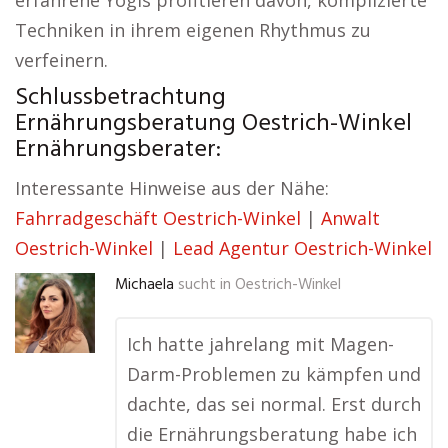
erfahrene Yogis profitieren davon, komplizierte
Techniken in ihrem eigenen Rhythmus zu
verfeinern.
Schlussbetrachtung
Ernährungsberatung Oestrich-Winkel
Ernährungsberater:
Interessante Hinweise aus der Nähe:
Fahrradgeschäft Oestrich-Winkel
|
Anwalt
Oestrich-Winkel
|
Lead Agentur Oestrich-Winkel
Michaela
sucht in
Oestrich-Winkel
Ich hatte jahrelang mit Magen-
Darm-Problemen zu kämpfen und
dachte, das sei normal. Erst durch
die Ernährungsberatung habe ich