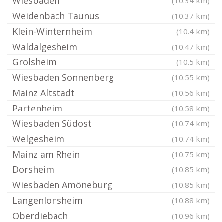
Wiesbaden
(10.34 km)
Weidenbach Taunus
(10.37 km)
Klein-Winternheim
(10.4 km)
Waldalgesheim
(10.47 km)
Grolsheim
(10.5 km)
Wiesbaden Sonnenberg
(10.55 km)
Mainz Altstadt
(10.56 km)
Partenheim
(10.58 km)
Wiesbaden Südost
(10.74 km)
Welgesheim
(10.74 km)
Mainz am Rhein
(10.75 km)
Dorsheim
(10.85 km)
Wiesbaden Amöneburg
(10.85 km)
Langenlonsheim
(10.88 km)
Oberdiebach
(10.96 km)