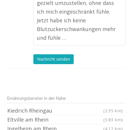
gezielt umzustellen, ohne dass
ich mich eingeschränkt fühle.
Jetzt habe ich keine
Blutzuckerschwankungen mehr
und fühle …
Nachricht senden
Ernährungsberater in der Nähe
Kiedrich Rheingau
(2.35 km)
Eltville am Rhein
(3.83 km)
Ingelheim am Rhein
(4.12 km)