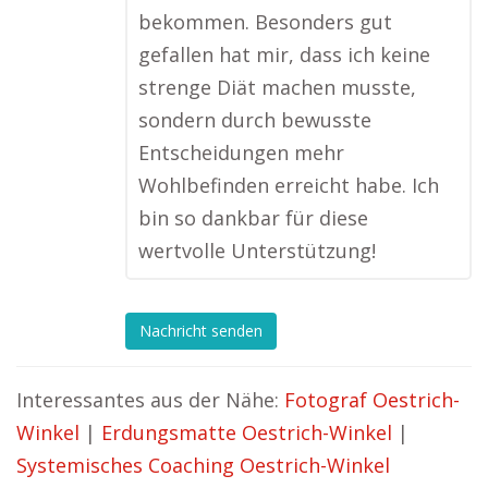
bekommen. Besonders gut
gefallen hat mir, dass ich keine
strenge Diät machen musste,
sondern durch bewusste
Entscheidungen mehr
Wohlbefinden erreicht habe. Ich
bin so dankbar für diese
wertvolle Unterstützung!
Nachricht senden
Interessantes aus der Nähe:
Fotograf Oestrich-
Winkel
|
Erdungsmatte Oestrich-Winkel
|
Systemisches Coaching Oestrich-Winkel