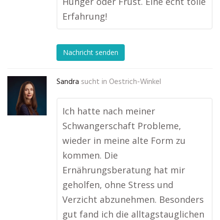
Hunger oder Frust. Eine echt tolle
Erfahrung!
Nachricht senden
Sandra
sucht in
Oestrich-Winkel
Ich hatte nach meiner
Schwangerschaft Probleme,
wieder in meine alte Form zu
kommen. Die
Ernährungsberatung hat mir
geholfen, ohne Stress und
Verzicht abzunehmen. Besonders
gut fand ich die alltagstauglichen