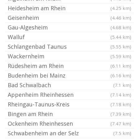
Heidesheim am Rhein
(4.25 km)
Geisenheim
(4.46 km)
Gau-Algesheim
(4.68 km)
Walluf
(5.44 km)
Schlangenbad Taunus
(5.55 km)
Wackernheim
(5.59 km)
Rüdesheim am Rhein
(6.11 km)
Budenheim bei Mainz
(6.16 km)
Bad Schwalbach
(7.1 km)
Appenheim Rheinhessen
(7.14 km)
Rheingau-Taunus-Kreis
(7.18 km)
Bingen am Rhein
(7.39 km)
Ockenheim Rheinhessen
(7.47 km)
Schwabenheim an der Selz
(7.5 km)