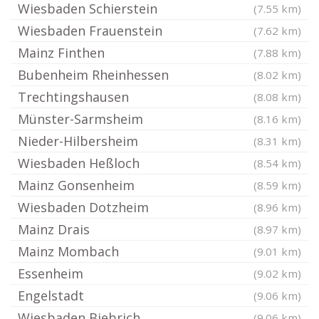
Wiesbaden Schierstein
(7.55 km)
Wiesbaden Frauenstein
(7.62 km)
Mainz Finthen
(7.88 km)
Bubenheim Rheinhessen
(8.02 km)
Trechtingshausen
(8.08 km)
Münster-Sarmsheim
(8.16 km)
Nieder-Hilbersheim
(8.31 km)
Wiesbaden Heßloch
(8.54 km)
Mainz Gonsenheim
(8.59 km)
Wiesbaden Dotzheim
(8.96 km)
Mainz Drais
(8.97 km)
Mainz Mombach
(9.01 km)
Essenheim
(9.02 km)
Engelstadt
(9.06 km)
Wiesbaden Biebrich
(9.06 km)