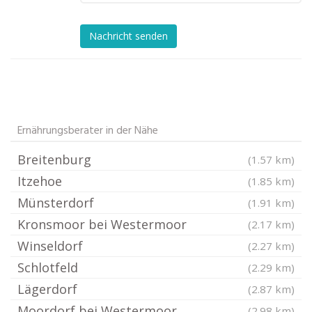
Nachricht senden
Ernährungsberater in der Nähe
Breitenburg
(1.57 km)
Itzehoe
(1.85 km)
Münsterdorf
(1.91 km)
Kronsmoor bei Westermoor
(2.17 km)
Winseldorf
(2.27 km)
Schlotfeld
(2.29 km)
Lägerdorf
(2.87 km)
Moordorf bei Westermoor
(2.98 km)