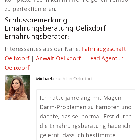
zu perfektionieren.
Schlussbemerkung
Ernährungsberatung Oelixdorf
Ernährungsberater:
Interessantes aus der Nähe:
Fahrradgeschäft
Oelixdorf
|
Anwalt Oelixdorf
|
Lead Agentur
Oelixdorf
Michaela
sucht in
Oelixdorf
Ich hatte jahrelang mit Magen-
Darm-Problemen zu kämpfen und
dachte, das sei normal. Erst durch
die Ernährungsberatung habe ich
gelernt, dass ich bestimmte