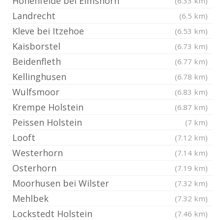
Hohenfelde bei Elmshorn
(6.33 km)
Landrecht
(6.5 km)
Kleve bei Itzehoe
(6.53 km)
Kaisborstel
(6.73 km)
Beidenfleth
(6.77 km)
Kellinghusen
(6.78 km)
Wulfsmoor
(6.83 km)
Krempe Holstein
(6.87 km)
Peissen Holstein
(7 km)
Looft
(7.12 km)
Westerhorn
(7.14 km)
Osterhorn
(7.19 km)
Moorhusen bei Wilster
(7.32 km)
Mehlbek
(7.32 km)
Lockstedt Holstein
(7.46 km)