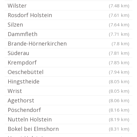
Wilster
(7.48 km)
Rosdorf Holstein
(7.61 km)
Silzen
(7.64 km)
Dammfleth
(7.71 km)
Brande-Hörnerkirchen
(7.8 km)
Süderau
(7.81 km)
Krempdorf
(7.85 km)
Oeschebüttel
(7.94 km)
Hingstheide
(8.05 km)
Wrist
(8.05 km)
Agethorst
(8.06 km)
Pöschendorf
(8.16 km)
Nutteln Holstein
(8.19 km)
Bokel bei Elmshorn
(8.31 km)