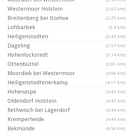
Westermoor Holstein
(3.02 km)
Breitenberg bei Itzehoe
(3.25 km)
Lohbarbek
(3.4 km)
Heiligenstedten
(3.42 km)
Dägeling
(3.57 km)
Hohenlockstedt
(3.74 km)
Ottenbüttel
(3.81 km)
Moordiek bei Westermoor
(4.06 km)
Heiligenstedtenerkamp
(4.11 km)
Hohenaspe
(4.43 km)
Oldendorf Holstein
(4.43 km)
Rethwisch bei Lägerdorf
(4.44 km)
Kremperheide
(4.49 km)
Bekmünde
(4.56 km)