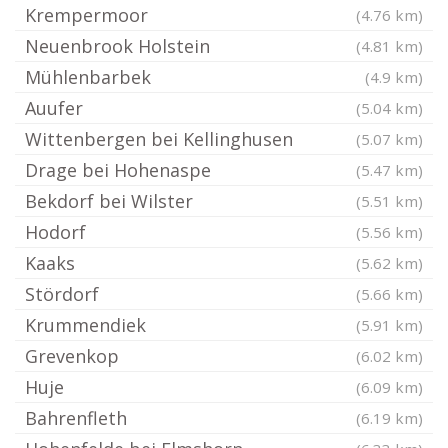
Krempermoor
(4.76 km)
Neuenbrook Holstein
(4.81 km)
Mühlenbarbek
(4.9 km)
Auufer
(5.04 km)
Wittenbergen bei Kellinghusen
(5.07 km)
Drage bei Hohenaspe
(5.47 km)
Bekdorf bei Wilster
(5.51 km)
Hodorf
(5.56 km)
Kaaks
(5.62 km)
Stördorf
(5.66 km)
Krummendiek
(5.91 km)
Grevenkop
(6.02 km)
Huje
(6.09 km)
Bahrenfleth
(6.19 km)