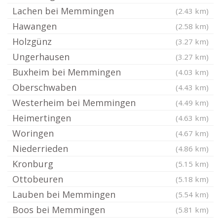
Lachen bei Memmingen
(2.43 km)
Hawangen
(2.58 km)
Holzgünz
(3.27 km)
Ungerhausen
(3.27 km)
Buxheim bei Memmingen
(4.03 km)
Oberschwaben
(4.43 km)
Westerheim bei Memmingen
(4.49 km)
Heimertingen
(4.63 km)
Woringen
(4.67 km)
Niederrieden
(4.86 km)
Kronburg
(5.15 km)
Ottobeuren
(5.18 km)
Lauben bei Memmingen
(5.54 km)
Boos bei Memmingen
(5.81 km)