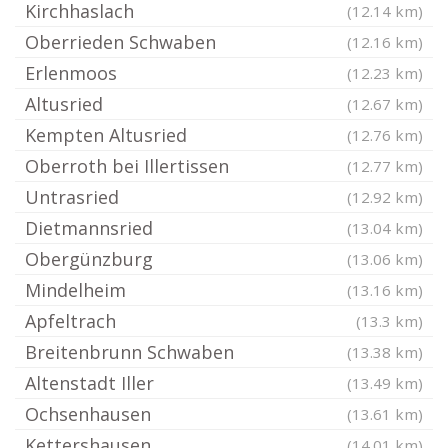
Kirchhaslach
(12.14 km)
Oberrieden Schwaben
(12.16 km)
Erlenmoos
(12.23 km)
Altusried
(12.67 km)
Kempten Altusried
(12.76 km)
Oberroth bei Illertissen
(12.77 km)
Untrasried
(12.92 km)
Dietmannsried
(13.04 km)
Obergünzburg
(13.06 km)
Mindelheim
(13.16 km)
Apfeltrach
(13.3 km)
Breitenbrunn Schwaben
(13.38 km)
Altenstadt Iller
(13.49 km)
Ochsenhausen
(13.61 km)
Kettershausen
(14.01 km)