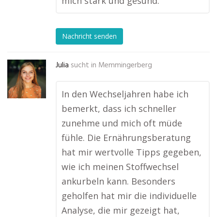
mich stark und gesund.
Nachricht senden
Julia
sucht in
Memmingerberg
In den Wechseljahren habe ich
bemerkt, dass ich schneller
zunehme und mich oft müde
fühle. Die Ernährungsberatung
hat mir wertvolle Tipps gegeben,
wie ich meinen Stoffwechsel
ankurbeln kann. Besonders
geholfen hat mir die individuelle
Analyse, die mir gezeigt hat,