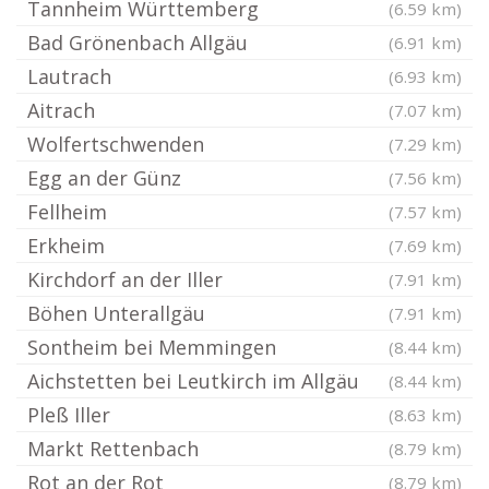
Tannheim Württemberg
(6.59 km)
Bad Grönenbach Allgäu
(6.91 km)
Lautrach
(6.93 km)
Aitrach
(7.07 km)
Wolfertschwenden
(7.29 km)
Egg an der Günz
(7.56 km)
Fellheim
(7.57 km)
Erkheim
(7.69 km)
Kirchdorf an der Iller
(7.91 km)
Böhen Unterallgäu
(7.91 km)
Sontheim bei Memmingen
(8.44 km)
Aichstetten bei Leutkirch im Allgäu
(8.44 km)
Pleß Iller
(8.63 km)
Markt Rettenbach
(8.79 km)
Rot an der Rot
(8.79 km)