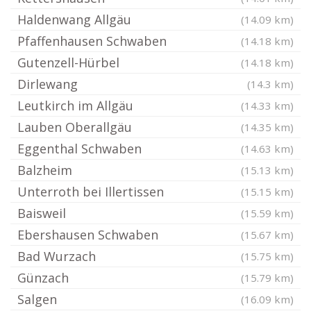
Haldenwang Allgäu
(14.09 km)
Pfaffenhausen Schwaben
(14.18 km)
Gutenzell-Hürbel
(14.18 km)
Dirlewang
(14.3 km)
Leutkirch im Allgäu
(14.33 km)
Lauben Oberallgäu
(14.35 km)
Eggenthal Schwaben
(14.63 km)
Balzheim
(15.13 km)
Unterroth bei Illertissen
(15.15 km)
Baisweil
(15.59 km)
Ebershausen Schwaben
(15.67 km)
Bad Wurzach
(15.75 km)
Günzach
(15.79 km)
Salgen
(16.09 km)