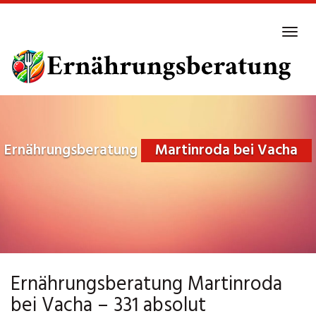
Skip
to
Tog
main
navi
content
Ernährungsberatung
Martinroda bei Vacha
Ernährungsberatung Martinroda
bei Vacha – 331 absolut