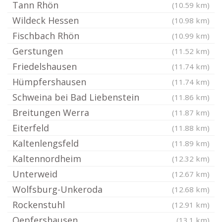
Tann Rhön
(10.59 km)
Wildeck Hessen
(10.98 km)
Fischbach Rhön
(10.99 km)
Gerstungen
(11.52 km)
Friedelshausen
(11.74 km)
Hümpfershausen
(11.74 km)
Schweina bei Bad Liebenstein
(11.86 km)
Breitungen Werra
(11.87 km)
Eiterfeld
(11.88 km)
Kaltenlengsfeld
(11.89 km)
Kaltennordheim
(12.32 km)
Unterweid
(12.67 km)
Wolfsburg-Unkeroda
(12.68 km)
Rockenstuhl
(12.91 km)
Oepfershausen
(13.1 km)