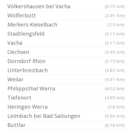
Völkershausen bei Vacha
(0.73 km)
Wölferbütt
(2.41 km)
Merkers-Kieselbach
(2.5 km)
Stadtlengsfeld
(3.13 km)
Vacha
(3.17 km)
Oechsen
(3.45 km)
Dorndorf Rhön
(3.75 km)
Unterbreizbach
(3.82 km)
Weilar
(4.31 km)
Philippsthal Werra
(4.52 km)
Tiefenort
(4.93 km)
Heringen Werra
(5.8 km)
Leimbach bei Bad Salzungen
(5.93 km)
Buttlar
(6.16 km)