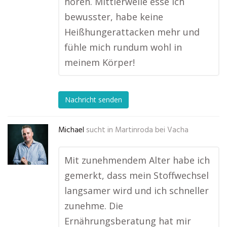
hören. Mittlerweile esse ich
bewusster, habe keine
Heißhungerattacken mehr und
fühle mich rundum wohl in
meinem Körper!
Nachricht senden
Michael
sucht in
Martinroda bei Vacha
Mit zunehmendem Alter habe ich
gemerkt, dass mein Stoffwechsel
langsamer wird und ich schneller
zunehme. Die
Ernährungsberatung hat mir