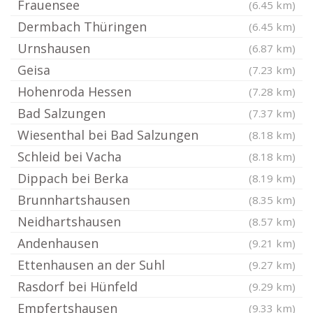
Frauensee
(6.45 km)
Dermbach Thüringen
(6.45 km)
Urnshausen
(6.87 km)
Geisa
(7.23 km)
Hohenroda Hessen
(7.28 km)
Bad Salzungen
(7.37 km)
Wiesenthal bei Bad Salzungen
(8.18 km)
Schleid bei Vacha
(8.18 km)
Dippach bei Berka
(8.19 km)
Brunnhartshausen
(8.35 km)
Neidhartshausen
(8.57 km)
Andenhausen
(9.21 km)
Ettenhausen an der Suhl
(9.27 km)
Rasdorf bei Hünfeld
(9.29 km)
Empfertshausen
(9.33 km)