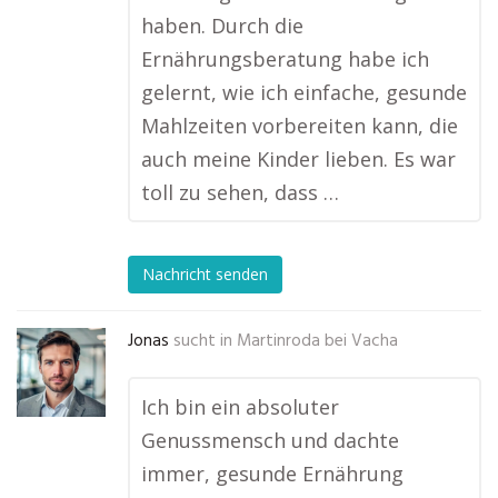
haben. Durch die
Ernährungsberatung habe ich
gelernt, wie ich einfache, gesunde
Mahlzeiten vorbereiten kann, die
auch meine Kinder lieben. Es war
toll zu sehen, dass …
Nachricht senden
Jonas
sucht in
Martinroda bei Vacha
Ich bin ein absoluter
Genussmensch und dachte
immer, gesunde Ernährung