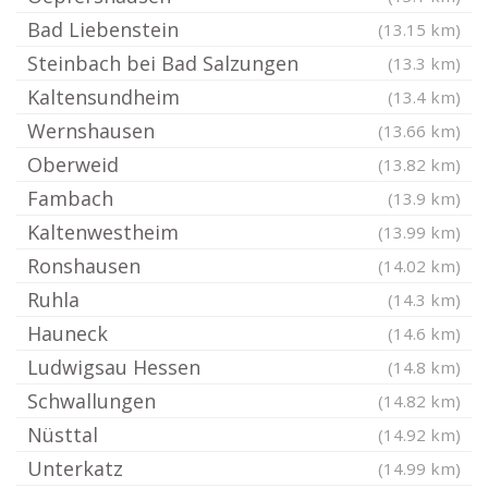
Bad Liebenstein
(13.15 km)
Steinbach bei Bad Salzungen
(13.3 km)
Kaltensundheim
(13.4 km)
Wernshausen
(13.66 km)
Oberweid
(13.82 km)
Fambach
(13.9 km)
Kaltenwestheim
(13.99 km)
Ronshausen
(14.02 km)
Ruhla
(14.3 km)
Hauneck
(14.6 km)
Ludwigsau Hessen
(14.8 km)
Schwallungen
(14.82 km)
Nüsttal
(14.92 km)
Unterkatz
(14.99 km)