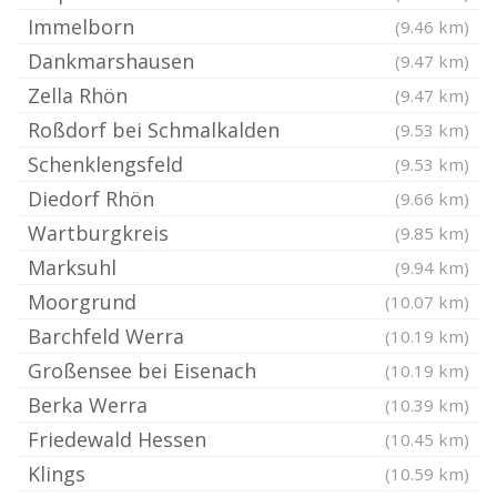
Immelborn
(9.46 km)
Dankmarshausen
(9.47 km)
Zella Rhön
(9.47 km)
Roßdorf bei Schmalkalden
(9.53 km)
Schenklengsfeld
(9.53 km)
Diedorf Rhön
(9.66 km)
Wartburgkreis
(9.85 km)
Marksuhl
(9.94 km)
Moorgrund
(10.07 km)
Barchfeld Werra
(10.19 km)
Großensee bei Eisenach
(10.19 km)
Berka Werra
(10.39 km)
Friedewald Hessen
(10.45 km)
Klings
(10.59 km)