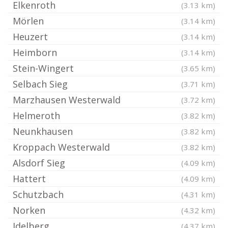
Elkenroth
(3.13 km)
Mörlen
(3.14 km)
Heuzert
(3.14 km)
Heimborn
(3.14 km)
Stein-Wingert
(3.65 km)
Selbach Sieg
(3.71 km)
Marzhausen Westerwald
(3.72 km)
Helmeroth
(3.82 km)
Neunkhausen
(3.82 km)
Kroppach Westerwald
(3.82 km)
Alsdorf Sieg
(4.09 km)
Hattert
(4.09 km)
Schutzbach
(4.31 km)
Norken
(4.32 km)
Idelberg
(4.37 km)