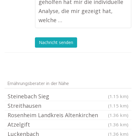
geholfen hat mir die individuelle
Analyse, die mir gezeigt hat,
welche …
Nachricht senden
Ernährungsberater in der Nähe
Steinebach Sieg
(1.15 km)
Streithausen
(1.15 km)
Rosenheim Landkreis Altenkirchen
(1.36 km)
Atzelgift
(1.36 km)
Luckenbach
(1.36 km)