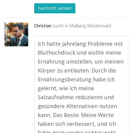
Nachricht senden
Christian
sucht in
Malberg Westerwald
Ich hatte jahrelang Probleme mit
Bluthochdruck und wollte meine
Ernährung umstellen, um meinen
Körper zu entlasten. Durch die
Ernährungsberatung habe ich
gelernt, wie ich meine
Salzaufnahme reduzieren und
gesündere Alternativen nutzen
kann. Das Beste: Meine Werte
haben sich verbessert, und ich
fühle mich wieder richtig wohl.