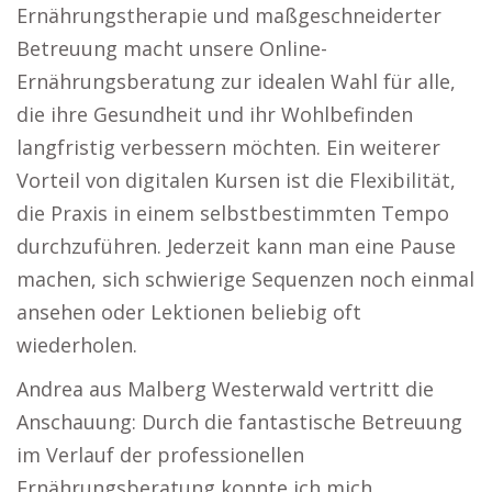
Ernährungstherapie und maßgeschneiderter
Betreuung macht unsere Online-
Ernährungsberatung zur idealen Wahl für alle,
die ihre Gesundheit und ihr Wohlbefinden
langfristig verbessern möchten. Ein weiterer
Vorteil von digitalen Kursen ist die Flexibilität,
die Praxis in einem selbstbestimmten Tempo
durchzuführen. Jederzeit kann man eine Pause
machen, sich schwierige Sequenzen noch einmal
ansehen oder Lektionen beliebig oft
wiederholen.
Andrea aus Malberg Westerwald vertritt die
Anschauung: Durch die fantastische Betreuung
im Verlauf der professionellen
Ernährungsberatung konnte ich mich