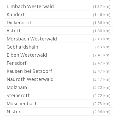
Limbach Westerwald
(1.37 km)
Kundert
(1.46 km)
Dickendorf
(1.86 km)
Astert
(1.86 km)
Mörsbach Westerwald
(2.19 km)
Gebhardshain
(2.3 km)
Elben Westerwald
(2.41 km)
Fensdorf
(2.47 km)
Kausen bei Betzdorf
(2.47 km)
Nauroth Westerwald
(2.47 km)
Molzhain
(2.72 km)
Steineroth
(2.72 km)
Müschenbach
(2.73 km)
Nister
(2.96 km)