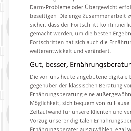
Darm-Probleme oder Übergewicht erfol
beseitigen. Die enge Zusammenarbeit z
sicher, dass der Fortschritt kontinuie
gemacht werden, um die besten Ergebnis
Fortschritten hat sich auch die Ernähr
weiterentwickelt und verändert.
Gut, besser, Ernährungsberatu
Die von uns heute angebotene digitale
gegenüber der klassischen Beratung vor 
Ernährungsberatung eine außergewöhnlic
Möglichkeit, sich bequem von zu Hause 
Zeitaufwand für unsere Klienten und ve
Vorzug unserer digitalen Ernährungsbera
Ernährungsberater auszuwählen, egal 