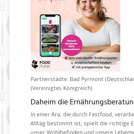
Partnerstädte: Bad Pyrmont (Deutschlan
(Vereinigtes Königreich)
Daheim die Ernährungsberatung
In einer Ära, die durch Fastfood, verar
Alltag bestimmt ist, spielt die richtige
unser Wohlbefinden und unsere Lebensqu