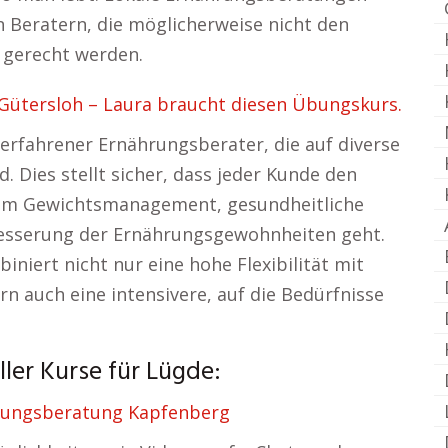
an Beratern, die möglicherweise nicht den
gerecht werden.
ütersloh – Laura braucht diesen Übungskurs.
 erfahrener Ernährungsberater, die auf diverse
d. Dies stellt sicher, dass jeder Kunde den
 um Gewichtsmanagement, gesundheitliche
esserung der Ernährungsgewohnheiten geht.
niert nicht nur eine hohe Flexibilität mit
n auch eine intensivere, auf die Bedürfnisse
ler Kurse für Lügde:
rungsberatung Kapfenberg