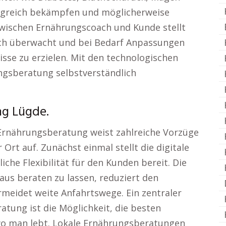
greich bekämpfen und möglicherweise
wischen Ernährungscoach und Kunde stellt
rlich überwacht und bei Bedarf Anpassungen
se zu erzielen. Mit den technologischen
ungsberatung selbstverständlich
ng Lügde.
 Ernährungsberatung weist zahlreiche Vorzüge
Ort auf. Zunächst einmal stellt die digitale
he Flexibilität für den Kunden bereit. Die
aus beraten zu lassen, reduziert den
rmeidet weite Anfahrtswege. Ein zentraler
tung ist die Möglichkeit, die besten
wo man lebt. Lokale Ernährungsberatungen