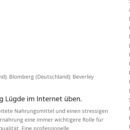
d); Blomberg (Deutschland); Beverley
 Lügde im Internet üben.
beitete Nahrungsmittel und einen stressigen
 Ernährung eine immer wichtigere Rolle für
alität. Eine professionelle