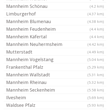
Mannheim Schönau
(4.2 km)
Limburgerhof
(4.37 km)
Mannheim Blumenau
(4.38 km)
Mannheim Feudenheim
(4.4 km)
Mannheim Käfertal
(4.4 km)
Mannheim Neuhermsheim
(4.42 km)
Mutterstadt
(4.49 km)
Mannheim Vogelstang
(5.04 km)
Frankenthal Pfalz
(5.29 km)
Mannheim Wallstadt
(5.31 km)
Mannheim Rheinau
(5.32 km)
Mannheim Seckenheim
(5.58 km)
Ilvesheim
(5.69 km)
Waldsee Pfalz
(5.93 km)