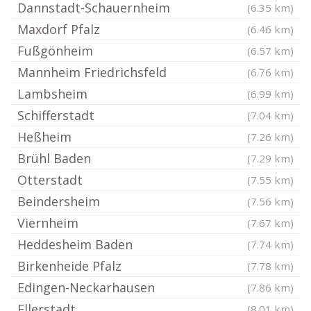
Dannstadt-Schauernheim
(6.35 km)
Maxdorf Pfalz
(6.46 km)
Fußgönheim
(6.57 km)
Mannheim Friedrichsfeld
(6.76 km)
Lambsheim
(6.99 km)
Schifferstadt
(7.04 km)
Heßheim
(7.26 km)
Brühl Baden
(7.29 km)
Otterstadt
(7.55 km)
Beindersheim
(7.56 km)
Viernheim
(7.67 km)
Heddesheim Baden
(7.74 km)
Birkenheide Pfalz
(7.78 km)
Edingen-Neckarhausen
(7.86 km)
Ellerstadt
(8.01 km)