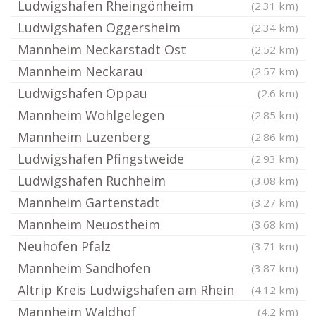
Ludwigshafen Rheingönheim
(2.31 km)
Ludwigshafen Oggersheim
(2.34 km)
Mannheim Neckarstadt Ost
(2.52 km)
Mannheim Neckarau
(2.57 km)
Ludwigshafen Oppau
(2.6 km)
Mannheim Wohlgelegen
(2.85 km)
Mannheim Luzenberg
(2.86 km)
Ludwigshafen Pfingstweide
(2.93 km)
Ludwigshafen Ruchheim
(3.08 km)
Mannheim Gartenstadt
(3.27 km)
Mannheim Neuostheim
(3.68 km)
Neuhofen Pfalz
(3.71 km)
Mannheim Sandhofen
(3.87 km)
Altrip Kreis Ludwigshafen am Rhein
(4.12 km)
Mannheim Waldhof
(4.2 km)