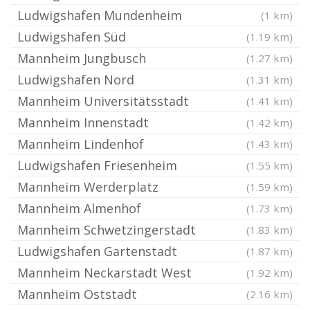
Ludwigshafen Mundenheim
(1 km)
Ludwigshafen Süd
(1.19 km)
Mannheim Jungbusch
(1.27 km)
Ludwigshafen Nord
(1.31 km)
Mannheim Universitätsstadt
(1.41 km)
Mannheim Innenstadt
(1.42 km)
Mannheim Lindenhof
(1.43 km)
Ludwigshafen Friesenheim
(1.55 km)
Mannheim Werderplatz
(1.59 km)
Mannheim Almenhof
(1.73 km)
Mannheim Schwetzingerstadt
(1.83 km)
Ludwigshafen Gartenstadt
(1.87 km)
Mannheim Neckarstadt West
(1.92 km)
Mannheim Oststadt
(2.16 km)