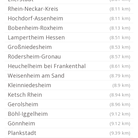
Rhein-Neckar-Kreis
(8.11 km)
Hochdorf-Assenheim
(8.11 km)
Bobenheim-Roxheim
(8.13 km)
Lampertheim Hessen
(8.51 km)
Großniedesheim
(8.53 km)
Rödersheim-Gronau
(8.57 km)
Heuchelheim bei Frankenthal
(8.61 km)
Weisenheim am Sand
(8.79 km)
Kleinniedesheim
(8.9 km)
Ketsch Rhein
(8.94 km)
Gerolsheim
(8.96 km)
Böhl-Iggelheim
(9.12 km)
Gönnheim
(9.12 km)
Plankstadt
(9.39 km)