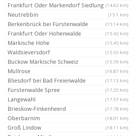
Frankfurt Oder Markendorf Siedlung
(14.62 km)
Neutrebbin
(15.1 km)
Berkenbrück bei Fürstenwalde
(15.14 km)
Frankfurt Oder Hohenwalde
(15.42 km)
Märkische Höhe
(15.45 km)
Waldsieversdorf
(15.55 km)
Buckow Märkische Schweiz
(15.59 km)
Müllrose
(16.87 km)
Bliesdorf bei Bad Freienwalde
(17.15 km)
Fürstenwalde Spree
(17.25 km)
Langewahl
(17.57 km)
Brieskow-Finkenheerd
(17.78 km)
Oberbarnim
(18.01 km)
Groß Lindow
(18.11 km)