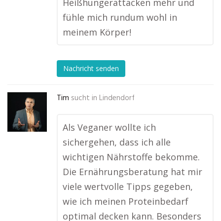
Heißhungerattacken mehr und
fühle mich rundum wohl in
meinem Körper!
Nachricht senden
Tim
sucht in
Lindendorf
Als Veganer wollte ich
sichergehen, dass ich alle
wichtigen Nährstoffe bekomme.
Die Ernährungsberatung hat mir
viele wertvolle Tipps gegeben,
wie ich meinen Proteinbedarf
optimal decken kann. Besonders