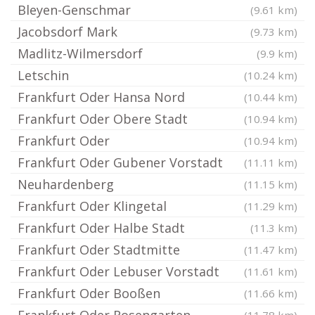
Bleyen-Genschmar
(9.61 km)
Jacobsdorf Mark
(9.73 km)
Madlitz-Wilmersdorf
(9.9 km)
Letschin
(10.24 km)
Frankfurt Oder Hansa Nord
(10.44 km)
Frankfurt Oder Obere Stadt
(10.94 km)
Frankfurt Oder
(10.94 km)
Frankfurt Oder Gubener Vorstadt
(11.11 km)
Neuhardenberg
(11.15 km)
Frankfurt Oder Klingetal
(11.29 km)
Frankfurt Oder Halbe Stadt
(11.3 km)
Frankfurt Oder Stadtmitte
(11.47 km)
Frankfurt Oder Lebuser Vorstadt
(11.61 km)
Frankfurt Oder Booßen
(11.66 km)