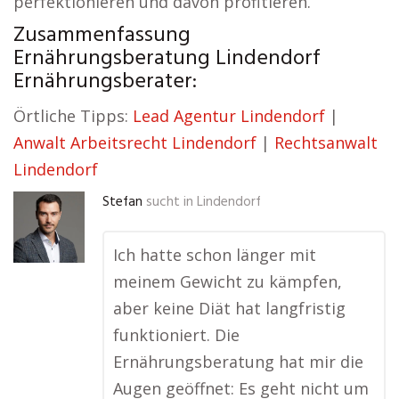
perfektionieren und davon profitieren.
Zusammenfassung
Ernährungsberatung Lindendorf
Ernährungsberater:
Örtliche Tipps:
Lead Agentur Lindendorf
|
Anwalt Arbeitsrecht Lindendorf
|
Rechtsanwalt
Lindendorf
Stefan
sucht in
Lindendorf
Ich hatte schon länger mit
meinem Gewicht zu kämpfen,
aber keine Diät hat langfristig
funktioniert. Die
Ernährungsberatung hat mir die
Augen geöffnet: Es geht nicht um