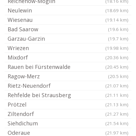
Reichenow-Möglin
(18.16 km)
Neulewin
(18.69 km)
Wiesenau
(19.14 km)
Bad Saarow
(19.6 km)
Garzau-Garzin
(19.7 km)
Wriezen
(19.98 km)
Mixdorf
(20.36 km)
Rauen bei Fürstenwalde
(20.45 km)
Ragow-Merz
(20.5 km)
Rietz-Neuendorf
(21.07 km)
Rehfelde bei Strausberg
(21.11 km)
Prötzel
(21.13 km)
Ziltendorf
(21.27 km)
Siehdichum
(21.54 km)
Oderaue
(21.97 km)