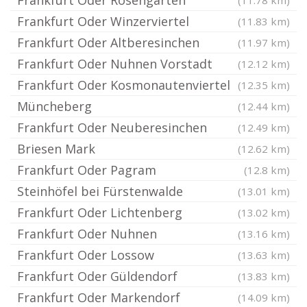
Frankfurt Oder Rosengarten
(11.78 km)
Frankfurt Oder Winzerviertel
(11.83 km)
Frankfurt Oder Altberesinchen
(11.97 km)
Frankfurt Oder Nuhnen Vorstadt
(12.12 km)
Frankfurt Oder Kosmonautenviertel
(12.35 km)
Müncheberg
(12.44 km)
Frankfurt Oder Neuberesinchen
(12.49 km)
Briesen Mark
(12.62 km)
Frankfurt Oder Pagram
(12.8 km)
Steinhöfel bei Fürstenwalde
(13.01 km)
Frankfurt Oder Lichtenberg
(13.02 km)
Frankfurt Oder Nuhnen
(13.16 km)
Frankfurt Oder Lossow
(13.63 km)
Frankfurt Oder Güldendorf
(13.83 km)
Frankfurt Oder Markendorf
(14.09 km)