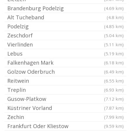
Brandenburg Podelzig
(4.69 km)
Alt Tucheband
(4.8 km)
Podelzig
(4.85 km)
Zeschdorf
(5.04 km)
Vierlinden
(5.11 km)
Lebus
(5.19 km)
Falkenhagen Mark
(6.18 km)
Golzow Oderbruch
(6.49 km)
Reitwein
(6.55 km)
Treplin
(6.93 km)
Gusow-Platkow
(7.12 km)
Küstriner Vorland
(7.87 km)
Zechin
(7.99 km)
Frankfurt Oder Kliestow
(9.59 km)