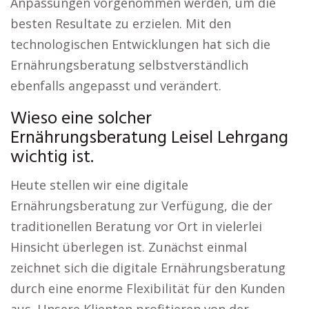
Anpassungen vorgenommen werden, um die
besten Resultate zu erzielen. Mit den
technologischen Entwicklungen hat sich die
Ernährungsberatung selbstverständlich
ebenfalls angepasst und verändert.
Wieso eine solcher
Ernährungsberatung Leisel Lehrgang
wichtig ist.
Heute stellen wir eine digitale
Ernährungsberatung zur Verfügung, die der
traditionellen Beratung vor Ort in vielerlei
Hinsicht überlegen ist. Zunächst einmal
zeichnet sich die digitale Ernährungsberatung
durch eine enorme Flexibilität für den Kunden