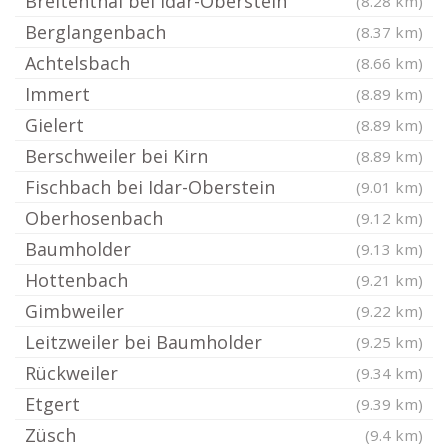
Breitenthal bei Idar-Oberstein
(8.28 km)
Berglangenbach
(8.37 km)
Achtelsbach
(8.66 km)
Immert
(8.89 km)
Gielert
(8.89 km)
Berschweiler bei Kirn
(8.89 km)
Fischbach bei Idar-Oberstein
(9.01 km)
Oberhosenbach
(9.12 km)
Baumholder
(9.13 km)
Hottenbach
(9.21 km)
Gimbweiler
(9.22 km)
Leitzweiler bei Baumholder
(9.25 km)
Rückweiler
(9.34 km)
Etgert
(9.39 km)
Züsch
(9.4 km)