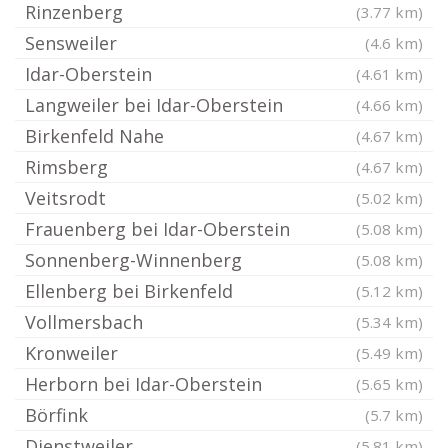
Rinzenberg
(3.77 km)
Sensweiler
(4.6 km)
Idar-Oberstein
(4.61 km)
Langweiler bei Idar-Oberstein
(4.66 km)
Birkenfeld Nahe
(4.67 km)
Rimsberg
(4.67 km)
Veitsrodt
(5.02 km)
Frauenberg bei Idar-Oberstein
(5.08 km)
Sonnenberg-Winnenberg
(5.08 km)
Ellenberg bei Birkenfeld
(5.12 km)
Vollmersbach
(5.34 km)
Kronweiler
(5.49 km)
Herborn bei Idar-Oberstein
(5.65 km)
Börfink
(5.7 km)
Dienstweiler
(5.81 km)