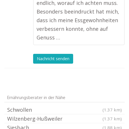
endlich, worauf ich achten muss.
Besonders beeindruckt hat mich,
dass ich meine Essgewohnheiten
verbessern konnte, ohne auf
Genuss …
Nachricht senden
Ernährungsberater in der Nähe
Schwollen
(1.37 km)
Wilzenberg-Hußweiler
(1.37 km)
Siesbach
(1.88 km)