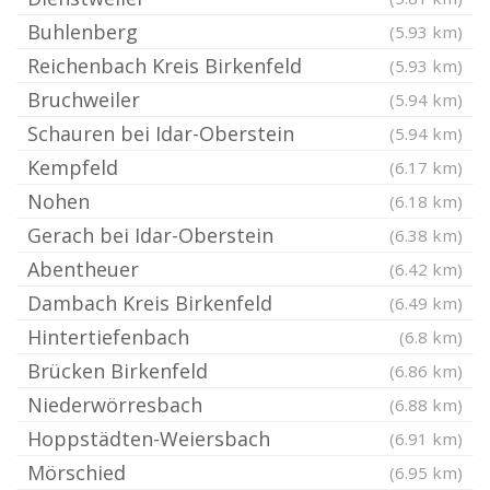
Buhlenberg
(5.93 km)
Reichenbach Kreis Birkenfeld
(5.93 km)
Bruchweiler
(5.94 km)
Schauren bei Idar-Oberstein
(5.94 km)
Kempfeld
(6.17 km)
Nohen
(6.18 km)
Gerach bei Idar-Oberstein
(6.38 km)
Abentheuer
(6.42 km)
Dambach Kreis Birkenfeld
(6.49 km)
Hintertiefenbach
(6.8 km)
Brücken Birkenfeld
(6.86 km)
Niederwörresbach
(6.88 km)
Hoppstädten-Weiersbach
(6.91 km)
Mörschied
(6.95 km)