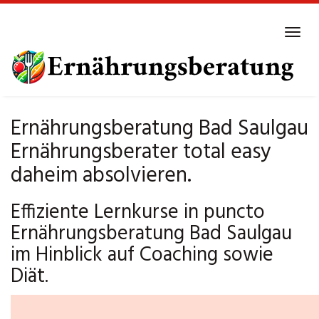
Skip
to
Tog
main
navi
content
Ernährungsberatung Bad Saulgau
Ernährungsberater total easy
daheim absolvieren.
Effiziente Lernkurse in puncto
Ernährungsberatung Bad Saulgau
im Hinblick auf Coaching sowie
Diät.