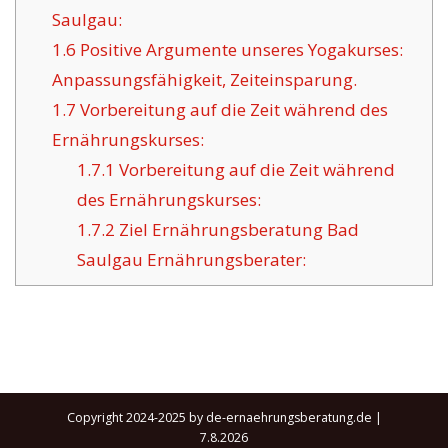
Saulgau:
1.6
Positive Argumente unseres Yogakurses:
Anpassungsfähigkeit, Zeiteinsparung.
1.7
Vorbereitung auf die Zeit während des
Ernährungskurses:
1.7.1
Vorbereitung auf die Zeit während
des Ernährungskurses:
1.7.2
Ziel Ernährungsberatung Bad
Saulgau Ernährungsberater:
Copyright 2024-2025 by de-ernaehrungsberatung.de |
7.8.2026