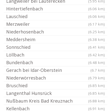
Langweiler bei Lauterecken
(5.95 km)
Hintertiefenbach
(6.06 km)
Lauschied
(6.06 km)
Merzweiler
(6.17 km)
Niederhosenbach
(6.25 km)
Meddersheim
(6.38 km)
Sonnschied
(6.41 km)
Löllbach
(6.42 km)
Bundenbach
(6.48 km)
Gerach bei Idar-Oberstein
(6.7 km)
Niederwörresbach
(6.79 km)
Bruschied
(6.85 km)
Langenthal Hunsrück
(6.85 km)
Nußbaum Kreis Bad Kreuznach
(6.88 km)
Kellenbach
(6.91 km)