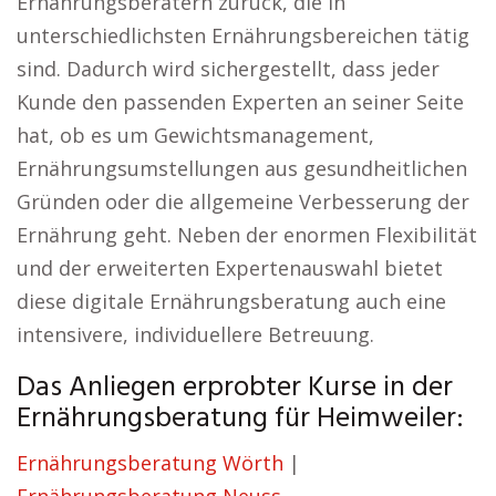
Ernährungsberatern zurück, die in
unterschiedlichsten Ernährungsbereichen tätig
sind. Dadurch wird sichergestellt, dass jeder
Kunde den passenden Experten an seiner Seite
hat, ob es um Gewichtsmanagement,
Ernährungsumstellungen aus gesundheitlichen
Gründen oder die allgemeine Verbesserung der
Ernährung geht. Neben der enormen Flexibilität
und der erweiterten Expertenauswahl bietet
diese digitale Ernährungsberatung auch eine
intensivere, individuellere Betreuung.
Das Anliegen erprobter Kurse in der
Ernährungsberatung für Heimweiler:
Ernährungsberatung Wörth
|