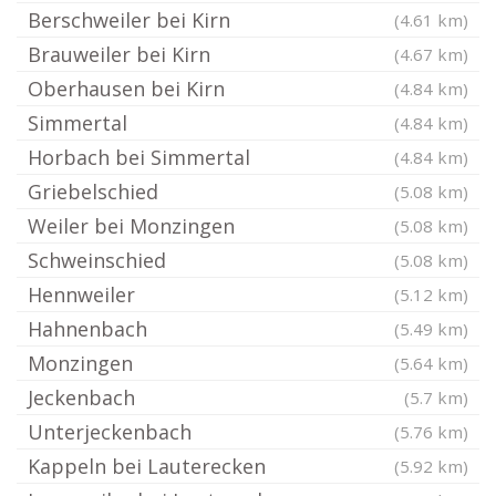
Berschweiler bei Kirn
(4.61 km)
Brauweiler bei Kirn
(4.67 km)
Oberhausen bei Kirn
(4.84 km)
Simmertal
(4.84 km)
Horbach bei Simmertal
(4.84 km)
Griebelschied
(5.08 km)
Weiler bei Monzingen
(5.08 km)
Schweinschied
(5.08 km)
Hennweiler
(5.12 km)
Hahnenbach
(5.49 km)
Monzingen
(5.64 km)
Jeckenbach
(5.7 km)
Unterjeckenbach
(5.76 km)
Kappeln bei Lauterecken
(5.92 km)