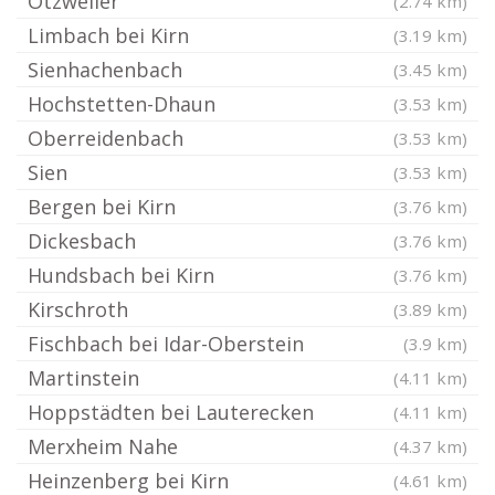
Otzweiler
(2.74 km)
Limbach bei Kirn
(3.19 km)
Sienhachenbach
(3.45 km)
Hochstetten-Dhaun
(3.53 km)
Oberreidenbach
(3.53 km)
Sien
(3.53 km)
Bergen bei Kirn
(3.76 km)
Dickesbach
(3.76 km)
Hundsbach bei Kirn
(3.76 km)
Kirschroth
(3.89 km)
Fischbach bei Idar-Oberstein
(3.9 km)
Martinstein
(4.11 km)
Hoppstädten bei Lauterecken
(4.11 km)
Merxheim Nahe
(4.37 km)
Heinzenberg bei Kirn
(4.61 km)