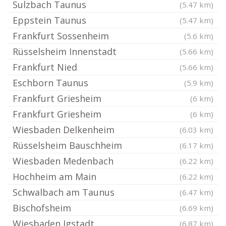
Sulzbach Taunus
(5.47 km)
Eppstein Taunus
(5.47 km)
Frankfurt Sossenheim
(5.6 km)
Rüsselsheim Innenstadt
(5.66 km)
Frankfurt Nied
(5.66 km)
Eschborn Taunus
(5.9 km)
Frankfurt Griesheim
(6 km)
Frankfurt Griesheim
(6 km)
Wiesbaden Delkenheim
(6.03 km)
Rüsselsheim Bauschheim
(6.17 km)
Wiesbaden Medenbach
(6.22 km)
Hochheim am Main
(6.22 km)
Schwalbach am Taunus
(6.47 km)
Bischofsheim
(6.69 km)
Wiesbaden Igstadt
(6.87 km)