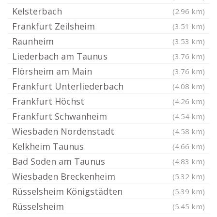
Kelsterbach
(2.96 km)
Frankfurt Zeilsheim
(3.51 km)
Raunheim
(3.53 km)
Liederbach am Taunus
(3.76 km)
Flörsheim am Main
(3.76 km)
Frankfurt Unterliederbach
(4.08 km)
Frankfurt Höchst
(4.26 km)
Frankfurt Schwanheim
(4.54 km)
Wiesbaden Nordenstadt
(4.58 km)
Kelkheim Taunus
(4.66 km)
Bad Soden am Taunus
(4.83 km)
Wiesbaden Breckenheim
(5.32 km)
Rüsselsheim Königstädten
(5.39 km)
Rüsselsheim
(5.45 km)