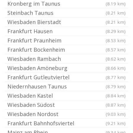
Kronberg im Taunus
(8.19 km)
Steinbach Taunus
(8.21 km)
Wiesbaden Bierstadt
(8.21 km)
Frankfurt Hausen
(8.29 km)
Frankfurt Praunheim
(8.53 km)
Frankfurt Bockenheim
(8.57 km)
Wiesbaden Rambach
(8.62 km)
Wiesbaden Amöneburg
(8.66 km)
Frankfurt Gutleutviertel
(8.77 km)
Niedernhausen Taunus
(8.79 km)
Wiesbaden Kastel
(8.84 km)
Wiesbaden Südost
(8.87 km)
Wiesbaden Nordost
(9.03 km)
Frankfurt Bahnhofsviertel
(9.21 km)
Mainz am Rhein
(9.34 km)