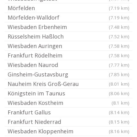
Mörfelden
(7.19 km)
Mörfelden-Walldorf
(7.19 km)
Wiesbaden Erbenheim
(7.48 km)
Rüsselsheim Haßloch
(7.52 km)
Wiesbaden Auringen
(7.58 km)
Frankfurt Rödelheim
(7.58 km)
Wiesbaden Naurod
(7.77 km)
Ginsheim-Gustavsburg
(7.85 km)
Nauheim Kreis Groß-Gerau
(8.01 km)
Königstein im Taunus
(8.06 km)
Wiesbaden Kostheim
(8.1 km)
Frankfurt Gallus
(8.14 km)
Frankfurt Niederrad
(8.15 km)
Wiesbaden Kloppenheim
(8.16 km)