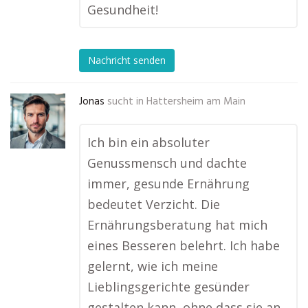
Gesundheit!
Nachricht senden
Jonas
sucht in
Hattersheim am Main
Ich bin ein absoluter
Genussmensch und dachte
immer, gesunde Ernährung
bedeutet Verzicht. Die
Ernährungsberatung hat mich
eines Besseren belehrt. Ich habe
gelernt, wie ich meine
Lieblingsgerichte gesünder
gestalten kann, ohne dass sie an