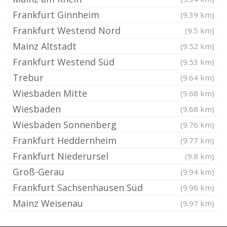
Frankfurt Ginnheim
(9.39 km)
Frankfurt Westend Nord
(9.5 km)
Mainz Altstadt
(9.52 km)
Frankfurt Westend Süd
(9.53 km)
Trebur
(9.64 km)
Wiesbaden Mitte
(9.68 km)
Wiesbaden
(9.68 km)
Wiesbaden Sonnenberg
(9.76 km)
Frankfurt Heddernheim
(9.77 km)
Frankfurt Niederursel
(9.8 km)
Groß-Gerau
(9.94 km)
Frankfurt Sachsenhausen Süd
(9.96 km)
Mainz Weisenau
(9.97 km)