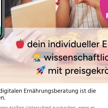
digitalen Ernährungsberatung ist die
en.
einen großen Unterschied ausmachen, wenn es