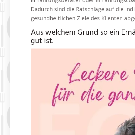
Ernährungsberater oder Ernährungscoac
Dadurch sind die Ratschläge auf die in
gesundheitlichen Ziele des Klienten ab
Aus welchem Grund so ein Ern
gut ist.