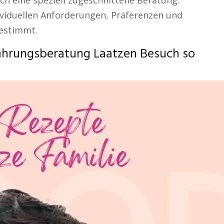
h eine speziell zugeschnittene Beratung.
dividuellen Anforderungen, Präferenzen und
gestimmt.
ährungsberatung Laatzen Besuch so