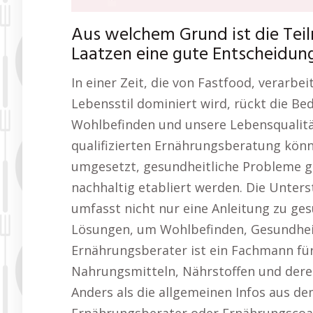
Aus welchem Grund ist die Tei
Laatzen eine gute Entscheidun
In einer Zeit, die von Fastfood, verarb
Lebensstil dominiert wird, rückt die B
Wohlbefinden und unsere Lebensqualität
qualifizierten Ernährungsberatung könn
umgesetzt, gesundheitliche Probleme g
nachhaltig etabliert werden. Die Unter
umfasst nicht nur eine Anleitung zu ge
Lösungen, um Wohlbefinden, Gesundheit
Ernährungsberater ist ein Fachmann für
Nahrungsmitteln, Nährstoffen und der
Anders als die allgemeinen Infos aus de