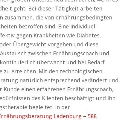
heit geht. Bei dieser Tätigkeit arbeiten
en zusammen, die von ernährungsbedingten
iten betroffen sind. Eine individuell
fektiv gegen Krankheiten wie Diabetes,
oder Übergewicht vorgehen und diese
ge Austausch zwischen Ernährungscoach und
tt kontinuierlich überwacht und bei Bedarf
e zu erreichen. Mit den technologischen
eratung natürlich entsprechend verändert und
er Kunde einen erfahrenen Ernährungscoach,
Bedürfnissen des Klienten beschäftigt und ihn
therapie begleitet. in der
Ernährungsberatung Ladenburg – 588