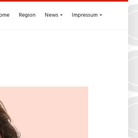
ome
Region
News
Impressum