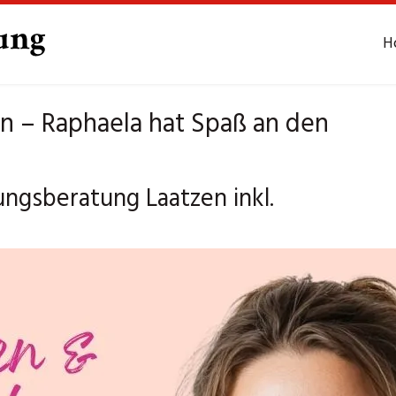
H
n – Raphaela hat Spaß an den
ungsberatung Laatzen inkl.