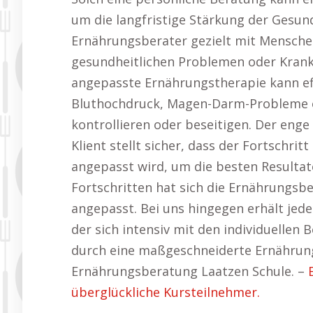
um die langfristige Stärkung der Gesund
Ernährungsberater gezielt mit Mensch
gesundheitlichen Problemen oder Krankhe
angepasste Ernährungstherapie kann ef
Bluthochdruck, Magen-Darm-Probleme 
kontrollieren oder beseitigen. Der en
Klient stellt sicher, dass der Fortschri
angepasst wird, um die besten Resultat
Fortschritten hat sich die Ernährungsb
angepasst. Bei uns hingegen erhält jed
der sich intensiv mit den individuellen 
durch eine maßgeschneiderte Ernährungs
Ernährungsberatung Laatzen Schule. –
überglückliche Kursteilnehmer.