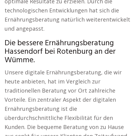
optimale Resultate zu erzielen. Durch die
technologischen Entwicklungen hat sich die
Ernährungsberatung natürlich weiterentwickelt
und angepasst.
Die bessere Ernährungsberatung
Hassendorf bei Rotenburg an der
Wümme.
Unsere digitale Ernährungsberatung, die wir
heute anbieten, hat im Vergleich zur
traditionellen Beratung vor Ort zahlreiche
Vorteile. Ein zentraler Aspekt der digitalen
Ernährungsberatung ist die
überdurchschnittliche Flexibilität für den
Kunden. Die bequeme Beratung von zu Hause