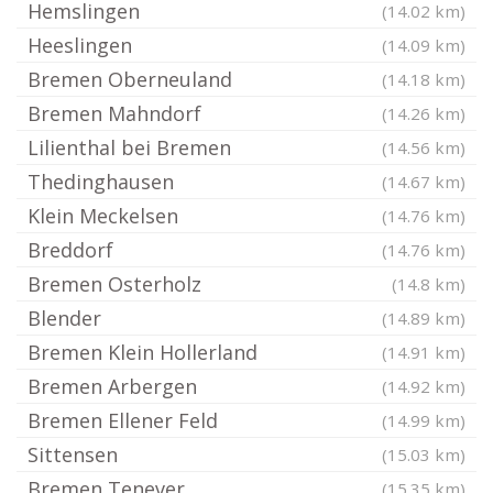
Hemslingen
(14.02 km)
Heeslingen
(14.09 km)
Bremen Oberneuland
(14.18 km)
Bremen Mahndorf
(14.26 km)
Lilienthal bei Bremen
(14.56 km)
Thedinghausen
(14.67 km)
Klein Meckelsen
(14.76 km)
Breddorf
(14.76 km)
Bremen Osterholz
(14.8 km)
Blender
(14.89 km)
Bremen Klein Hollerland
(14.91 km)
Bremen Arbergen
(14.92 km)
Bremen Ellener Feld
(14.99 km)
Sittensen
(15.03 km)
Bremen Tenever
(15.35 km)