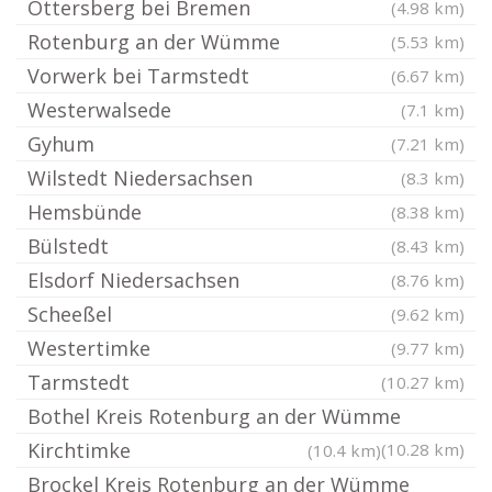
Ottersberg bei Bremen
(4.98 km)
Rotenburg an der Wümme
(5.53 km)
Vorwerk bei Tarmstedt
(6.67 km)
Westerwalsede
(7.1 km)
Gyhum
(7.21 km)
Wilstedt Niedersachsen
(8.3 km)
Hemsbünde
(8.38 km)
Bülstedt
(8.43 km)
Elsdorf Niedersachsen
(8.76 km)
Scheeßel
(9.62 km)
Westertimke
(9.77 km)
Tarmstedt
(10.27 km)
Bothel Kreis Rotenburg an der Wümme
Kirchtimke
(10.28 km)
(10.4 km)
Brockel Kreis Rotenburg an der Wümme