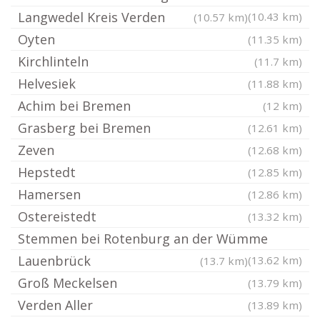
Langwedel Kreis Verden
(10.43 km)
(10.57 km)
Oyten
(11.35 km)
Kirchlinteln
(11.7 km)
Helvesiek
(11.88 km)
Achim bei Bremen
(12 km)
Grasberg bei Bremen
(12.61 km)
Zeven
(12.68 km)
Hepstedt
(12.85 km)
Hamersen
(12.86 km)
Ostereistedt
(13.32 km)
Stemmen bei Rotenburg an der Wümme
Lauenbrück
(13.62 km)
(13.7 km)
Groß Meckelsen
(13.79 km)
Verden Aller
(13.89 km)