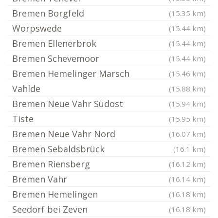
Bremen Borgfeld
(15.35 km)
Worpswede
(15.44 km)
Bremen Ellenerbrok
(15.44 km)
Bremen Schevemoor
(15.44 km)
Bremen Hemelinger Marsch
(15.46 km)
Vahlde
(15.88 km)
Bremen Neue Vahr Südost
(15.94 km)
Tiste
(15.95 km)
Bremen Neue Vahr Nord
(16.07 km)
Bremen Sebaldsbrück
(16.1 km)
Bremen Riensberg
(16.12 km)
Bremen Vahr
(16.14 km)
Bremen Hemelingen
(16.18 km)
Seedorf bei Zeven
(16.18 km)