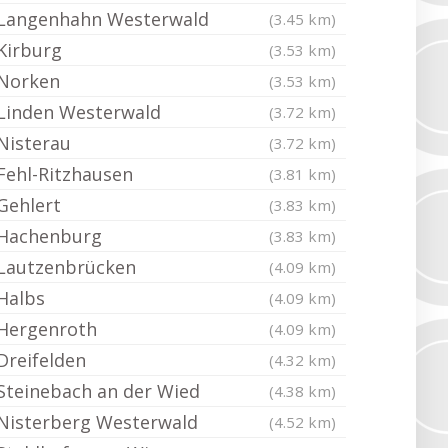
Langenhahn Westerwald
(3.45 km)
Kirburg
(3.53 km)
Norken
(3.53 km)
Linden Westerwald
(3.72 km)
Nisterau
(3.72 km)
Fehl-Ritzhausen
(3.81 km)
Gehlert
(3.83 km)
Hachenburg
(3.83 km)
Lautzenbrücken
(4.09 km)
Halbs
(4.09 km)
Hergenroth
(4.09 km)
Dreifelden
(4.32 km)
Steinebach an der Wied
(4.38 km)
Nisterberg Westerwald
(4.52 km)