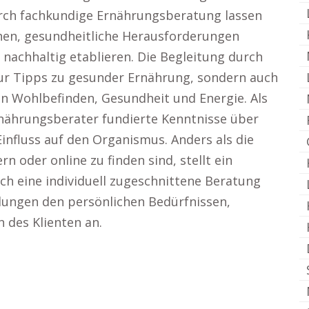
rch fachkundige Ernährungsberatung lassen
chen, gesundheitliche Herausforderungen
achhaltig etablieren. Die Begleitung durch
nur Tipps zu gesunder Ernährung, sondern auch
on Wohlbefinden, Gesundheit und Energie. Als
rnährungsberater fundierte Kenntnisse über
influss auf den Organismus. Anders als die
n oder online zu finden sind, stellt ein
h eine individuell zugeschnittene Beratung
lungen den persönlichen Bedürfnissen,
 des Klienten an.