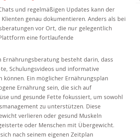
 Chats und regelmäßigen Updates kann der
 Klienten genau dokumentieren. Anders als bei
eratungen vor Ort, die nur gelegentlich
 Plattform eine fortlaufende
en Ernährungsberatung besteht darin, dass
te, Schulungsvideos und informative
n können. Ein möglicher Ernährungsplan
ogene Ernährung sein, die sich auf
müse und gesunde Fette fokussiert, um sowohl
tsmanagement zu unterstützen. Diese
ewicht verlieren oder gesund Muskeln
geisterte oder Menschen mit Übergewicht.
 sich nach seinem eigenen Zeitplan