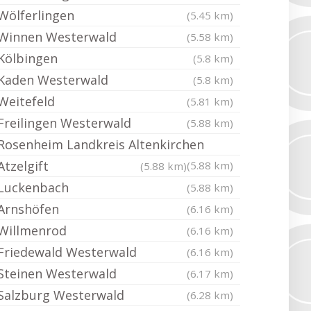
Wölferlingen
(5.45 km)
Winnen Westerwald
(5.58 km)
Kölbingen
(5.8 km)
Kaden Westerwald
(5.8 km)
Weitefeld
(5.81 km)
Freilingen Westerwald
(5.88 km)
Rosenheim Landkreis Altenkirchen
Atzelgift
(5.88 km)
(5.88 km)
Luckenbach
(5.88 km)
Arnshöfen
(6.16 km)
Willmenrod
(6.16 km)
Friedewald Westerwald
(6.16 km)
Steinen Westerwald
(6.17 km)
Salzburg Westerwald
(6.28 km)