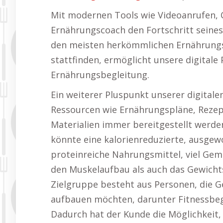
Mit modernen Tools wie Videoanrufen,
Ernährungscoach den Fortschritt seines
den meisten herkömmlichen Ernährungsb
stattfinden, ermöglicht unsere digitale
Ernährungsbegleitung.
Ein weiterer Pluspunkt unserer digital
Ressourcen wie Ernährungspläne, Rezep
Materialien immer bereitgestellt werde
könnte eine kalorienreduzierte, ausgew
proteinreiche Nahrungsmittel, viel Ge
den Muskelaufbau als auch das Gewich
Zielgruppe besteht aus Personen, die G
aufbauen möchten, darunter Fitnessbe
Dadurch hat der Kunde die Möglichkeit,