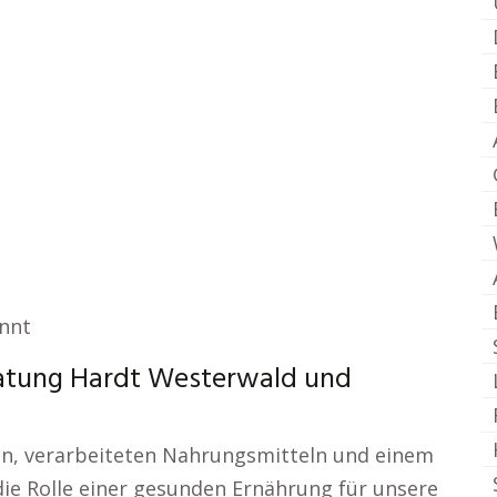
annt
atung Hardt Westerwald und
hten, verarbeiteten Nahrungsmitteln und einem
 die Rolle einer gesunden Ernährung für unsere