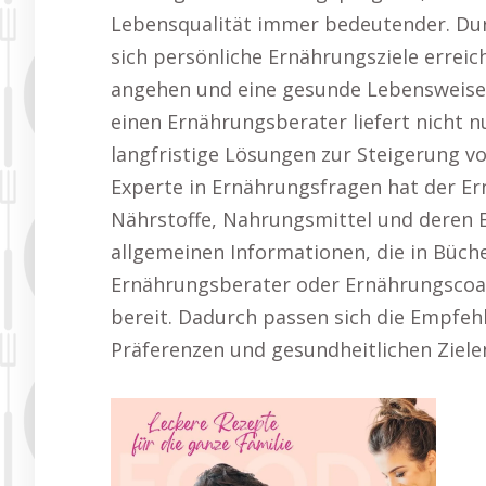
Lebensqualität immer bedeutender. Du
sich persönliche Ernährungsziele errei
angehen und eine gesunde Lebensweise n
einen Ernährungsberater liefert nicht 
langfristige Lösungen zur Steigerung v
Experte in Ernährungsfragen hat der E
Nährstoffe, Nahrungsmittel und deren E
allgemeinen Informationen, die in Bücher
Ernährungsberater oder Ernährungscoac
bereit. Dadurch passen sich die Empfeh
Präferenzen und gesundheitlichen Zielen