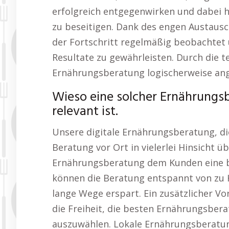
erfolgreich entgegenwirken und dabei he
zu beseitigen. Dank des engen Austaus
der Fortschritt regelmäßig beobacht
Resultate zu gewährleisten. Durch die t
Ernährungsberatung logischerweise ang
Wieso eine solcher Ernährung
relevant ist.
Unsere digitale Ernährungsberatung, die
Beratung vor Ort in vielerlei Hinsicht ü
Ernährungsberatung dem Kunden eine be
können die Beratung entspannt von zu H
lange Wege erspart. Ein zusätzlicher Vo
die Freiheit, die besten Ernährungsbe
auszuwählen. Lokale Ernährungsberatun