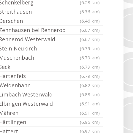
Schenkelberg
(6.28 km)
Streithausen
(6.36 km)
Derschen
(6.46 km)
Zehnhausen bei Rennerod
(6.67 km)
Rennerod Westerwald
(6.67 km)
Stein-Neukirch
(6.79 km)
Müschenbach
(6.79 km)
Seck
(6.79 km)
Hartenfels
(6.79 km)
Weidenhahn
(6.82 km)
Limbach Westerwald
(6.88 km)
Elbingen Westerwald
(6.91 km)
Mähren
(6.91 km)
Härtlingen
(6.95 km)
Hattert
(6.97 km)