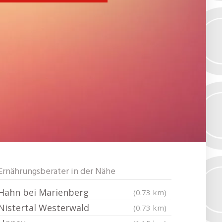
Ernährungsberater in der Nähe
Hahn bei Marienberg
(0.73 km)
Nistertal Westerwald
(0.73 km)