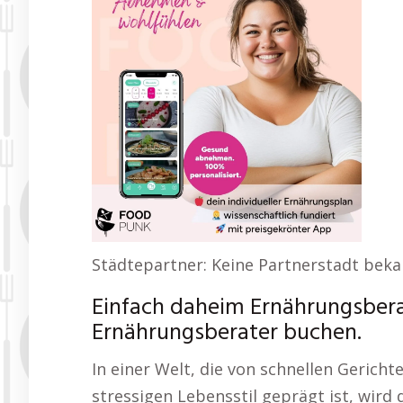
Städtepartner: Keine Partnerstadt bek
Einfach daheim Ernährungsber
Ernährungsberater buchen.
In einer Welt, die von schnellen Geric
stressigen Lebensstil geprägt ist, wird