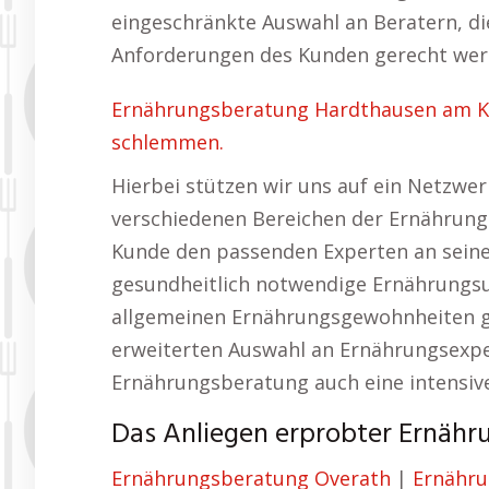
eingeschränkte Auswahl an Beratern, di
Anforderungen des Kunden gerecht wer
Ernährungsberatung Hardthausen am K
schlemmen.
Hierbei stützen wir uns auf ein Netzwerk
verschiedenen Bereichen der Ernährung sp
Kunde den passenden Experten an sein
gesundheitlich notwendige Ernährungs
allgemeinen Ernährungsgewohnheiten ge
erweiterten Auswahl an Ernährungsexper
Ernährungsberatung auch eine intensive
Das Anliegen erprobter Ernähr
Ernährungsberatung Overath
|
Ernähru