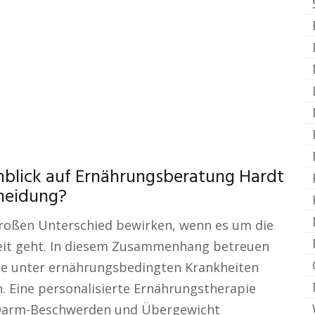
nblick auf Ernährungsberatung Hardt
cheidung?
großen Unterschied bewirken, wenn es um die
eit geht. In diesem Zusammenhang betreuen
ie unter ernährungsbedingten Krankheiten
. Eine personalisierte Ernährungstherapie
-Darm-Beschwerden und Übergewicht