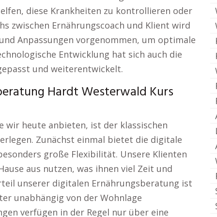
lfen, diese Krankheiten zu kontrollieren oder
chs zwischen Ernährungscoach und Klient wird
et und Anpassungen vorgenommen, um optimale
echnologische Entwicklung hat sich auch die
epasst und weiterentwickelt.
sberatung Hardt Westerwald Kurs
 wir heute anbieten, ist der klassischen
berlegen. Zunächst einmal bietet die digitale
sonders große Flexibilität. Unsere Klienten
ause aus nutzen, was ihnen viel Zeit und
rteil unserer digitalen Ernährungsberatung ist
rater unabhängig von der Wohnlage
gen verfügen in der Regel nur über eine