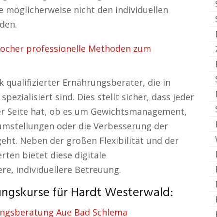
e möglicherweise nicht den individuellen
den.
ocher professionelle Methoden zum
 qualifizierter Ernährungsberater, die in
ezialisiert sind. Dies stellt sicher, dass jeder
er Seite hat, ob es um Gewichtsmanagement,
umstellungen oder die Verbesserung der
ht. Neben der großen Flexibilität und der
ten bietet diese digitale
re, individuellere Betreuung.
ungskurse für Hardt Westerwald:
ngsberatung Aue Bad Schlema