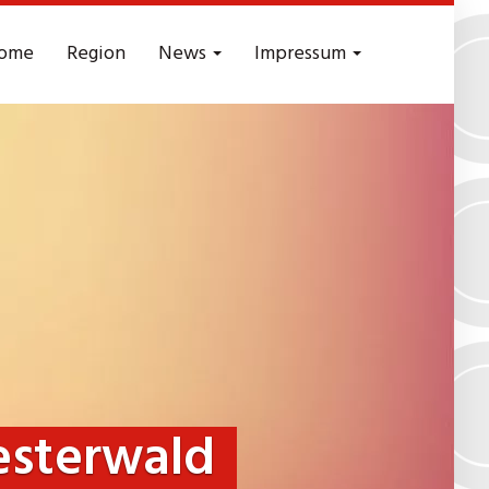
ome
Region
News
Impressum
esterwald