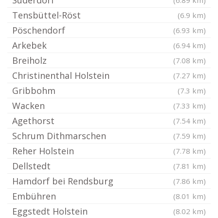
Süderdorf
(6.89 km)
Tensbüttel-Röst
(6.9 km)
Pöschendorf
(6.93 km)
Arkebek
(6.94 km)
Breiholz
(7.08 km)
Christinenthal Holstein
(7.27 km)
Gribbohm
(7.3 km)
Wacken
(7.33 km)
Agethorst
(7.54 km)
Schrum Dithmarschen
(7.59 km)
Reher Holstein
(7.78 km)
Dellstedt
(7.81 km)
Hamdorf bei Rendsburg
(7.86 km)
Embühren
(8.01 km)
Eggstedt Holstein
(8.02 km)