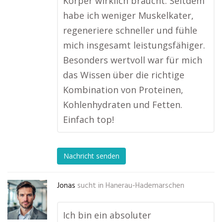
Körper wirklich braucht. Seitdem
habe ich weniger Muskelkater,
regeneriere schneller und fühle
mich insgesamt leistungsfähiger.
Besonders wertvoll war für mich
das Wissen über die richtige
Kombination von Proteinen,
Kohlenhydraten und Fetten.
Einfach top!
Nachricht senden
Jonas
sucht in
Hanerau-Hademarschen
Ich bin ein absoluter