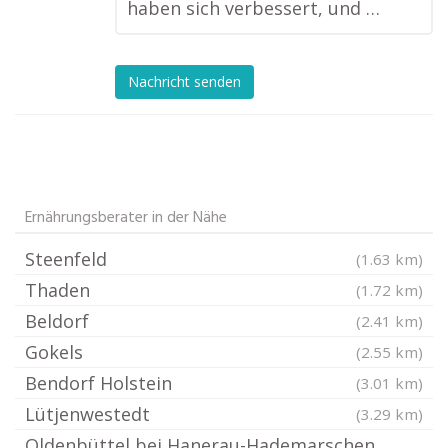
haben sich verbessert, und …
Nachricht senden
Ernährungsberater in der Nähe
Steenfeld
(1.63 km)
Thaden
(1.72 km)
Beldorf
(2.41 km)
Gokels
(2.55 km)
Bendorf Holstein
(3.01 km)
Lütjenwestedt
(3.29 km)
Oldenbüttel bei Hanerau-Hademarschen