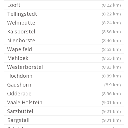
Looft
(8.22 km)
Tellingstedt
(8.22 km)
Welmbüttel
(8.24 km)
Kaisborstel
(8.36 km)
Nienborstel
(8.46 km)
Wapelfeld
(8.53 km)
Mehlbek
(8.55 km)
Westerborstel
(8.83 km)
Hochdonn
(8.89 km)
Gaushorn
(8.9 km)
Odderade
(8.96 km)
Vaale Holstein
(9.01 km)
Sarzbüttel
(9.21 km)
Bargstall
(9.31 km)