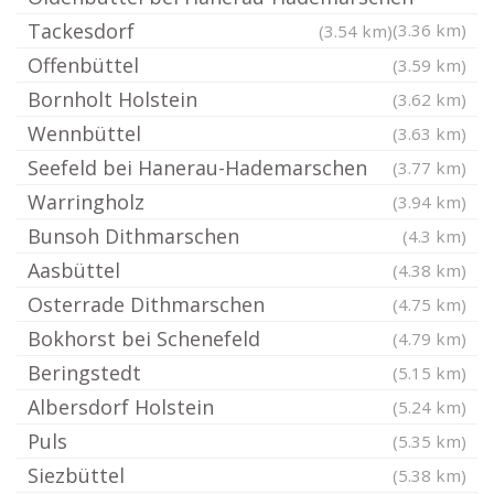
Tackesdorf
(3.36 km)
(3.54 km)
Offenbüttel
(3.59 km)
Bornholt Holstein
(3.62 km)
Wennbüttel
(3.63 km)
Seefeld bei Hanerau-Hademarschen
(3.77 km)
Warringholz
(3.94 km)
Bunsoh Dithmarschen
(4.3 km)
Aasbüttel
(4.38 km)
Osterrade Dithmarschen
(4.75 km)
Bokhorst bei Schenefeld
(4.79 km)
Beringstedt
(5.15 km)
Albersdorf Holstein
(5.24 km)
Puls
(5.35 km)
Siezbüttel
(5.38 km)