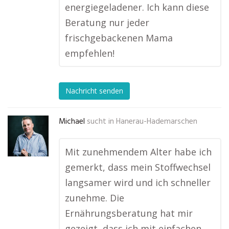
energiegeladener. Ich kann diese
Beratung nur jeder
frischgebackenen Mama
empfehlen!
Nachricht senden
Michael
sucht in
Hanerau-Hademarschen
Mit zunehmendem Alter habe ich
gemerkt, dass mein Stoffwechsel
langsamer wird und ich schneller
zunehme. Die
Ernährungsberatung hat mir
gezeigt, dass ich mit einfachen