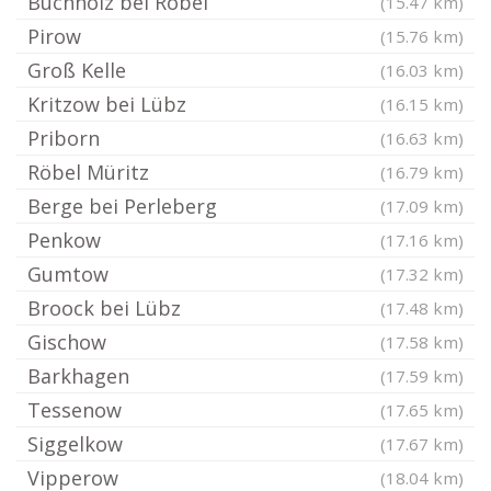
Buchholz bei Röbel
(15.47 km)
Pirow
(15.76 km)
Groß Kelle
(16.03 km)
Kritzow bei Lübz
(16.15 km)
Priborn
(16.63 km)
Röbel Müritz
(16.79 km)
Berge bei Perleberg
(17.09 km)
Penkow
(17.16 km)
Gumtow
(17.32 km)
Broock bei Lübz
(17.48 km)
Gischow
(17.58 km)
Barkhagen
(17.59 km)
Tessenow
(17.65 km)
Siggelkow
(17.67 km)
Vipperow
(18.04 km)