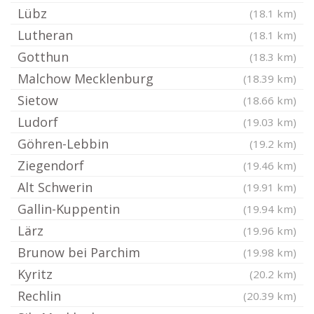
Lübz
(18.1 km)
Lutheran
(18.1 km)
Gotthun
(18.3 km)
Malchow Mecklenburg
(18.39 km)
Sietow
(18.66 km)
Ludorf
(19.03 km)
Göhren-Lebbin
(19.2 km)
Ziegendorf
(19.46 km)
Alt Schwerin
(19.91 km)
Gallin-Kuppentin
(19.94 km)
Lärz
(19.96 km)
Brunow bei Parchim
(19.98 km)
Kyritz
(20.2 km)
Rechlin
(20.39 km)