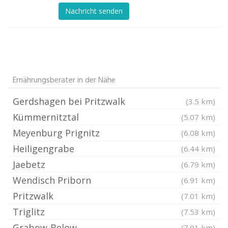
Nachricht senden
Ernährungsberater in der Nähe
Gerdshagen bei Pritzwalk
(3.5 km)
Kümmernitztal
(5.07 km)
Meyenburg Prignitz
(6.08 km)
Heiligengrabe
(6.44 km)
Jaebetz
(6.79 km)
Wendisch Priborn
(6.91 km)
Pritzwalk
(7.01 km)
Triglitz
(7.53 km)
Grabow-Below
(7.91 km)