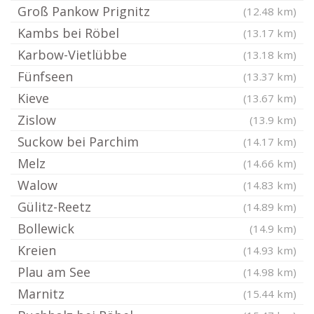
Groß Pankow Prignitz
(12.48 km)
Kambs bei Röbel
(13.17 km)
Karbow-Vietlübbe
(13.18 km)
Fünfseen
(13.37 km)
Kieve
(13.67 km)
Zislow
(13.9 km)
Suckow bei Parchim
(14.17 km)
Melz
(14.66 km)
Walow
(14.83 km)
Gülitz-Reetz
(14.89 km)
Bollewick
(14.9 km)
Kreien
(14.93 km)
Plau am See
(14.98 km)
Marnitz
(15.44 km)