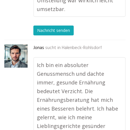
Umstellung war wirklich leicht
umsetzbar.
Nachricht senden
Jonas
sucht in
Halenbeck-Rohlsdorf
Ich bin ein absoluter
Genussmensch und dachte
immer, gesunde Ernährung
bedeutet Verzicht. Die
Ernährungsberatung hat mich
eines Besseren belehrt. Ich habe
gelernt, wie ich meine
Lieblingsgerichte gesünder