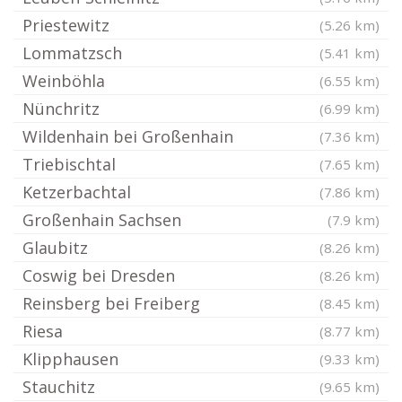
Priestewitz
(5.26 km)
Lommatzsch
(5.41 km)
Weinböhla
(6.55 km)
Nünchritz
(6.99 km)
Wildenhain bei Großenhain
(7.36 km)
Triebischtal
(7.65 km)
Ketzerbachtal
(7.86 km)
Großenhain Sachsen
(7.9 km)
Glaubitz
(8.26 km)
Coswig bei Dresden
(8.26 km)
Reinsberg bei Freiberg
(8.45 km)
Riesa
(8.77 km)
Klipphausen
(9.33 km)
Stauchitz
(9.65 km)