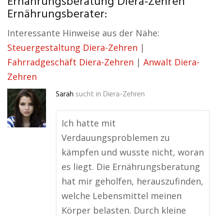
Ernährungsberatung Diera-Zehren
Ernährungsberater:
Interessante Hinweise aus der Nähe:
Steuergestaltung Diera-Zehren
|
Fahrradgeschäft Diera-Zehren
|
Anwalt Diera-
Zehren
Sarah
sucht in
Diera-Zehren
Ich hatte mit
Verdauungsproblemen zu
kämpfen und wusste nicht, woran
es liegt. Die Ernährungsberatung
hat mir geholfen, herauszufinden,
welche Lebensmittel meinen
Körper belasten. Durch kleine