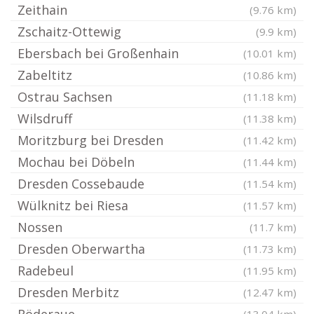
Zeithain
(9.76 km)
Zschaitz-Ottewig
(9.9 km)
Ebersbach bei Großenhain
(10.01 km)
Zabeltitz
(10.86 km)
Ostrau Sachsen
(11.18 km)
Wilsdruff
(11.38 km)
Moritzburg bei Dresden
(11.42 km)
Mochau bei Döbeln
(11.44 km)
Dresden Cossebaude
(11.54 km)
Wülknitz bei Riesa
(11.57 km)
Nossen
(11.7 km)
Dresden Oberwartha
(11.73 km)
Radebeul
(11.95 km)
Dresden Merbitz
(12.47 km)