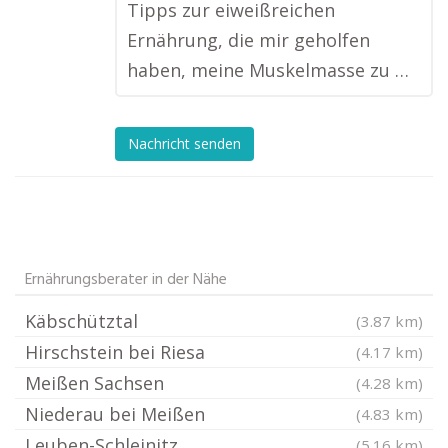
Tipps zur eiweißreichen
Ernährung, die mir geholfen
haben, meine Muskelmasse zu …
Nachricht senden
Ernährungsberater in der Nähe
Käbschütztal
(3.87 km)
Hirschstein bei Riesa
(4.17 km)
Meißen Sachsen
(4.28 km)
Niederau bei Meißen
(4.83 km)
Leuben-Schleinitz
(5.16 km)