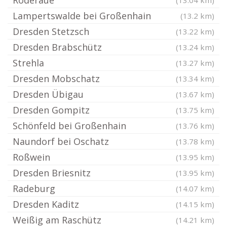
Röderaue
(13.04 km)
Lampertswalde bei Großenhain
(13.2 km)
Dresden Stetzsch
(13.22 km)
Dresden Brabschütz
(13.24 km)
Strehla
(13.27 km)
Dresden Mobschatz
(13.34 km)
Dresden Übigau
(13.67 km)
Dresden Gompitz
(13.75 km)
Schönfeld bei Großenhain
(13.76 km)
Naundorf bei Oschatz
(13.78 km)
Roßwein
(13.95 km)
Dresden Briesnitz
(13.95 km)
Radeburg
(14.07 km)
Dresden Kaditz
(14.15 km)
Weißig am Raschütz
(14.21 km)