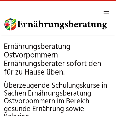
Skip
to
Tog
main
navi
content
Ernährungsberatung
Ostvorpommern
Ernährungsberater sofort den
für zu Hause üben.
Überzeugende Schulungskurse in
Sachen Ernährungsberatung
Ostvorpommern im Bereich
gesunde Ernährung sowie