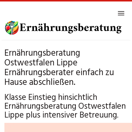
Skip
to
Tog
main
navi
content
Ernährungsberatung
Ostwestfalen Lippe
Ernährungsberater einfach zu
Hause abschließen.
Klasse Einstieg hinsichtlich
Ernährungsberatung Ostwestfalen
Lippe plus intensiver Betreuung.