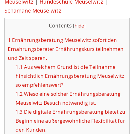
Meuselwitz
|
Hundeschule Meuselwitz
|
Schamane Meuselwitz
Contents
[
hide
]
1
Ernährungsberatung Meuselwitz sofort den
Ernährungsberater Ernährungskurs teilnehmen
und Zeit sparen.
1.1
Aus welchem Grund ist die Teilnahme
hinsichtlich Ernährungsberatung Meuselwitz
so empfehlenswert?
1.2
Wieso eine solcher Ernährungsberatung
Meuselwitz Besuch notwendig ist.
1.3
Die digitale Ernährungsberatung bietet zu
Beginn eine außergewöhnliche Flexibilität für
den Kunden.