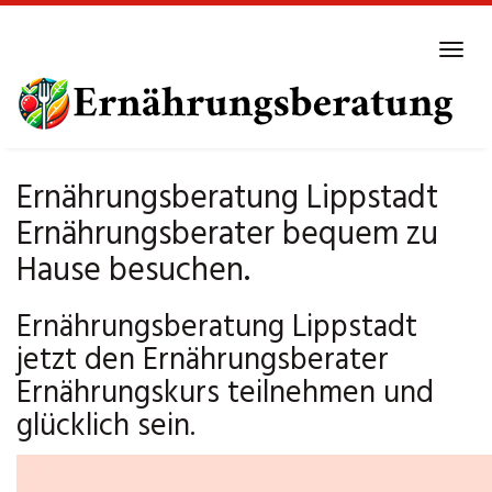
Skip
to
Tog
main
navi
content
Ernährungsberatung Lippstadt
Ernährungsberater bequem zu
Hause besuchen.
Ernährungsberatung Lippstadt
jetzt den Ernährungsberater
Ernährungskurs teilnehmen und
glücklich sein.