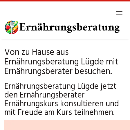
Skip
to
Tog
main
navi
content
Von zu Hause aus
Ernährungsberatung Lügde mit
Ernährungsberater besuchen.
Ernährungsberatung Lügde jetzt
den Ernährungsberater
Ernährungskurs konsultieren und
mit Freude am Kurs teilnehmen.